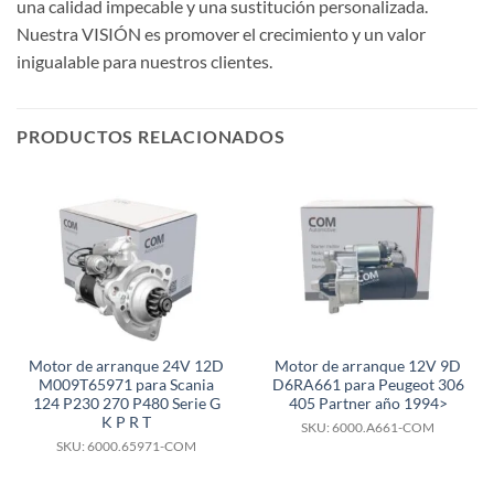
una calidad impecable y una sustitución personalizada.
Nuestra VISIÓN es promover el crecimiento y un valor
inigualable para nuestros clientes.
PRODUCTOS RELACIONADOS
Motor de arranque 24V 12D
Motor de arranque 12V 9D
M009T65971 para Scania
D6RA661 para Peugeot 306
124 P230 270 P480 Serie G
405 Partner año 1994>
K P R T
SKU: 6000.A661-COM
SKU: 6000.65971-COM