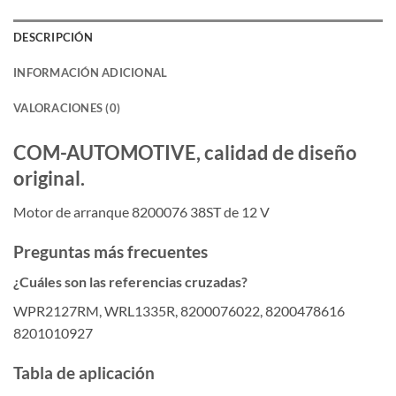
DESCRIPCIÓN
INFORMACIÓN ADICIONAL
VALORACIONES (0)
COM-AUTOMOTIVE, calidad de diseño
original.
Motor de arranque 8200076 38ST de 12 V
Preguntas más frecuentes
¿Cuáles son las referencias cruzadas?
WPR2127RM, WRL1335R, 8200076022, 8200478616
8201010927
Tabla de aplicación