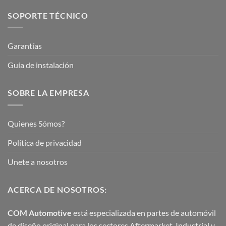
SOPORTE TÉCNICO
Garantías
Guía de instalación
SOBRE LA EMPRESA
Quienes Sómos?
Política de privacidad
Unete a nosotros
ACERCA DE NOSOTROS:
COM Automotive
está especializada en partes de automóvil
de diseño original para los sectores Aftermarket, Industrial y