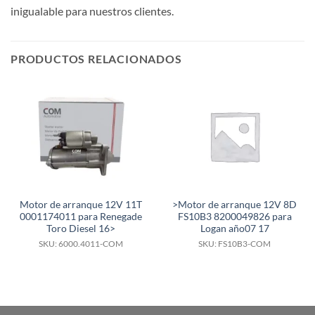
inigualable para nuestros clientes.
PRODUCTOS RELACIONADOS
Motor de arranque 12V 11T
>Motor de arranque 12V 8D
0001174011 para Renegade
FS10B3 8200049826 para
Toro Diesel 16>
Logan año07 17
SKU: 6000.4011-COM
SKU: FS10B3-COM