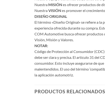
Nuestra
MISIÓN
es ofrecer productos de di
Nuestra
VISIÓN
es promover el crecimiento 
DISEÑO ORIGINAL
El término «Diseño Original» se refiere a la
experiencia ofrecida durante su compra. Esto
COM Automotive busca ofrecer productos de a
Visión, Misión y Valores.
NOTAR:
Código de Protección al Consumidor (CDC): 
debe ser clara y precisa. El artículo 31 del 
consumidor. Esto incluye asegurarse de que l
malentendidos. El uso del término ‘compatib
la aplicación automotriz.
PRODUCTOS RELACIONADO