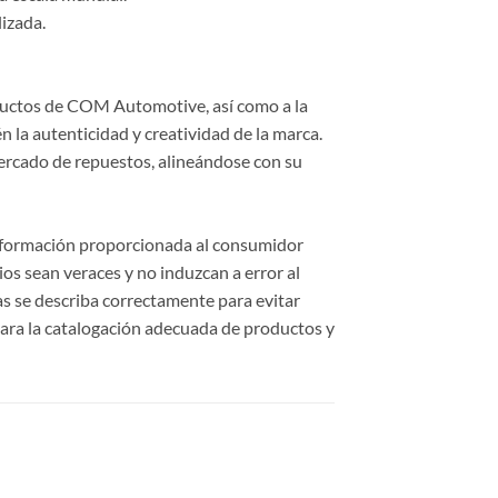
lizada.
roductos de COM Automotive, así como a la
 la autenticidad y creatividad de la marca.
ercado de repuestos, alineándose con su
información proporcionada al consumidor
cios sean veraces y no induzcan a error al
cas se describa correctamente para evitar
ara la catalogación adecuada de productos y