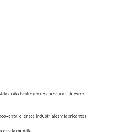
vidas, não hesite em nos procurar. Nuestro
osventa, clientes industriales y fabricantes
a escala mundial.