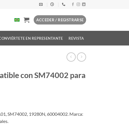
ACCEDER / REGISTRARSE
CONVIÉRTETE EN REPRESENTANTE
REVISTA
atible con SM74002 para
01, SM74002, 19280N, 60004002. Marca:
ales.