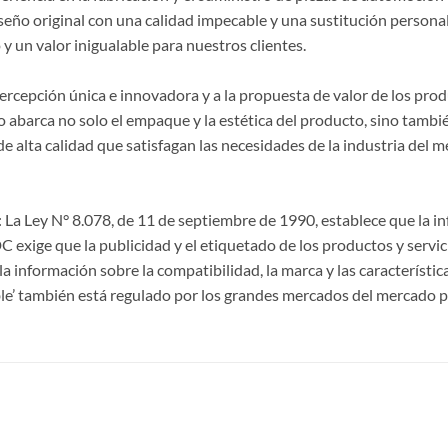
seño original con una calidad impecable y una sustitución persona
y un valor inigualable para nuestros clientes.
 percepción única e innovadora y a la propuesta de valor de los p
 abarca no solo el empaque y la estética del producto, sino también
lta calidad que satisfagan las necesidades de la industria del m
La Ley N° 8.078, de 11 de septiembre de 1990, establece que la 
CDC exige que la publicidad y el etiquetado de los productos y servi
a información sobre la compatibilidad, la marca y las característi
le’ también está regulado por los grandes mercados del mercado p
S