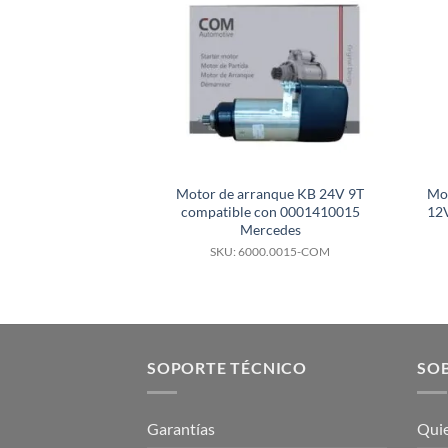
Motor de arranque KB 24V 9T
Mo
compatible con 0001410015
12V
Mercedes
SKU: 6000.0015-COM
SOPORTE TÉCNICO
SOB
Garantías
Qui