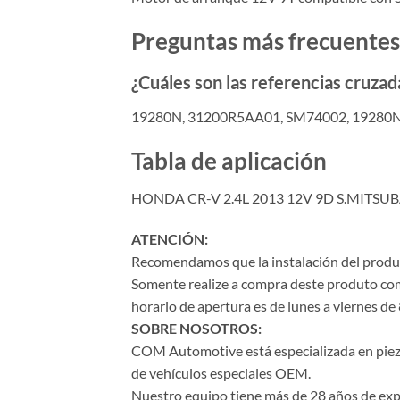
Preguntas más frecuentes
¿Cuáles son las referencias cruzad
19280N, 31200R5AA01, SM74002, 19280N
Tabla de aplicación
HONDA CR-V 2.4L 2013 12V 9D S.MITS
ATENCIÓN:
Recomendamos que la instalación del product
Somente realize a compra deste produto com 
horario de apertura es de lunes a viernes de 
SOBRE NOSOTROS:
COM Automotive está especializada en piezas 
de vehículos especiales OEM.
Nuestro equipo tiene más de 28 años de expe