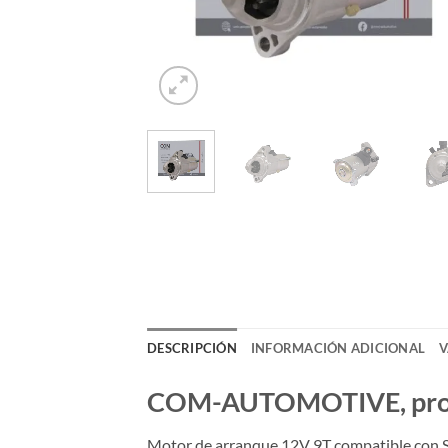
DESCRIPCIÓN
INFORMACIÓN ADICIONAL
V
COM-AUTOMOTIVE, produc
Motor de arranque 12V 9T compatible con