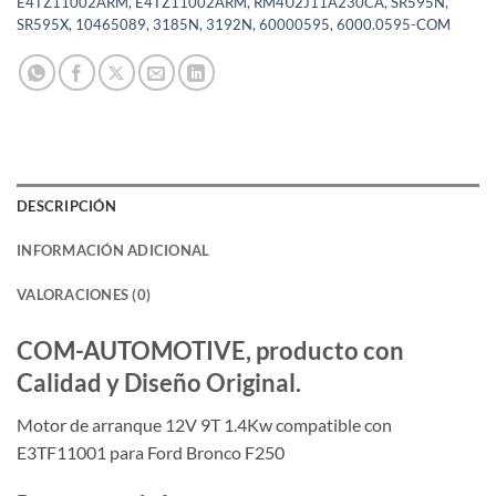
E4TZ11002ARM, E4TZ11002ARM, RM4U2J11A230CA, SR595N,
SR595X, 10465089, 3185N, 3192N, 60000595, 6000.0595-COM
DESCRIPCIÓN
INFORMACIÓN ADICIONAL
VALORACIONES (0)
COM-AUTOMOTIVE, producto con
Calidad y Diseño Original.
Motor de arranque 12V 9T 1.4Kw compatible con
E3TF11001 para Ford Bronco F250