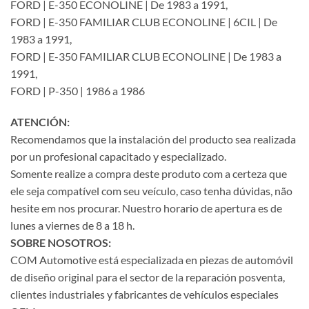
FORD | E-350 ECONOLINE | De 1983 a 1991,
FORD | E-350 FAMILIAR CLUB ECONOLINE | 6CIL | De
1983 a 1991,
FORD | E-350 FAMILIAR CLUB ECONOLINE | De 1983 a
1991,
FORD | P-350 | 1986 a 1986
ATENCIÓN:
Recomendamos que la instalación del producto sea realizada
por un profesional capacitado y especializado.
Somente realize a compra deste produto com a certeza que
ele seja compatível com seu veículo, caso tenha dúvidas, não
hesite em nos procurar. Nuestro horario de apertura es de
lunes a viernes de 8 a 18 h.
SOBRE NOSOTROS:
COM Automotive está especializada en piezas de automóvil
de diseño original para el sector de la reparación posventa,
clientes industriales y fabricantes de vehículos especiales