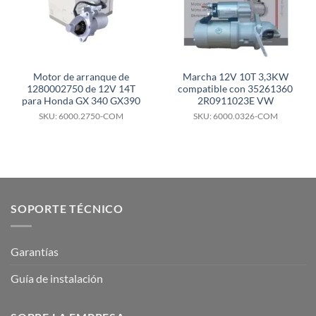
Motor de arranque de
Marcha 12V 10T 3,3KW
1280002750 de 12V 14T
compatible con 35261360
para Honda GX 340 GX390
2R0911023E VW
SKU: 6000.2750-COM
SKU: 6000.0326-COM
SOPORTE TÉCNICO
Garantías
Guía de instalación