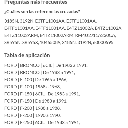
Preguntas más frecuentes
¿Cuáles son las referencias cruzadas?
3185N, 3192N, E3TF11001AA, E3TF11001AA,
E4TF11001AA, E4TF11001AA, E4TZ11002A, E4TZ11002A,
E4TZ11002ARM, E4TZ11002ARM, RM4U2J11A230CA,
SR595N, SR595X, 10465089, 3185N, 3192N, 60000595
Tabla de aplicación
FORD | BRONCO | 6CIL | De 1983 a 1991,
FORD | BRONCO | De 1983 a 1991,
FORD | F-100 | De 1965 a 1966,
FORD | F-100 | 1968 a 1968,
FORD | F-150 | 6CIL | De 1983 a 1991,
FORD | F-150 | De 1983 a 1991,
FORD | F-200 | 1988 a 1988,
FORD | F-200 | 1990 a 1990,
FORD | F-250 | 6CIL | De 1983 a 1991,