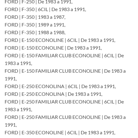
FORD | F-250 | De 1983 a 1991,
FORD | F-350 | 6CIL | De 1983 a 1991,
FORD | F-350 | 1983 a 1987,
FORD | F-350 | 1989 a 1991,
FORD | F-350 | 1988 a 1988,
FORD | E-150 ECONOLINE | 6CIL | De 1983 a 1991,
FORD | E-150 ECONOLINE | De 1983 a 1991,
FORD | E-150 FAMILIAR CLUB ECONOLINE | 6CIL | De
1983 a 1991,
FORD | E-150 FAMILIAR CLUB ECONOLINE | De 1983 a
1991,
FORD | E-250 ECONOLINA | 6CIL | De 1983 a 1991,
FORD | E-250 ECONOLINA | De 1983 a 1991,
FORD | E-250 FAMILIAR CLUB ECONOLINE | 6CIL | De
1983 a 1991,
FORD | E-250 FAMILIAR CLUB ECONOLINE | De 1983 a
1991,
FORD | E-350 ECONOLINE | 6CIL | De 1983 a 1991,