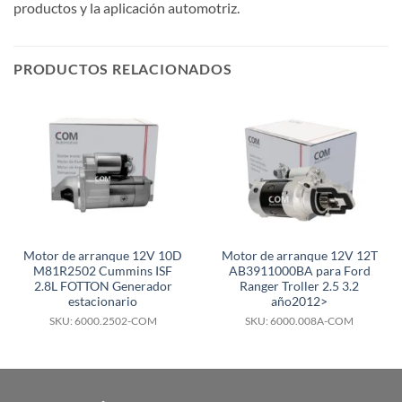
productos y la aplicación automotriz.
PRODUCTOS RELACIONADOS
Motor de arranque 12V 10D
Motor de arranque 12V 12T
M81R2502 Cummins ISF
AB3911000BA para Ford
2.8L FOTTON Generador
Ranger Troller 2.5 3.2
estacionario
año2012>
SKU: 6000.2502-COM
SKU: 6000.008A-COM