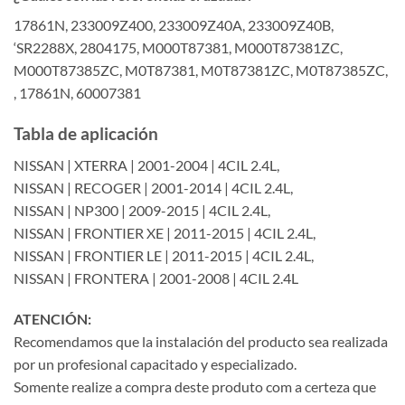
17861N, 233009Z400, 233009Z40A, 233009Z40B,
‘SR2288X, 2804175, M000T87381, M000T87381ZC,
M000T87385ZC, M0T87381, M0T87381ZC, M0T87385ZC,
, 17861N, 60007381
Tabla de aplicación
NISSAN | XTERRA | 2001-2004 | 4CIL 2.4L,
NISSAN | RECOGER | 2001-2014 | 4CIL 2.4L,
NISSAN | NP300 | 2009-2015 | 4CIL 2.4L,
NISSAN | FRONTIER XE | 2011-2015 | 4CIL 2.4L,
NISSAN | FRONTIER LE | 2011-2015 | 4CIL 2.4L,
NISSAN | FRONTERA | 2001-2008 | 4CIL 2.4L
ATENCIÓN:
Recomendamos que la instalación del producto sea realizada
por un profesional capacitado y especializado.
Somente realize a compra deste produto com a certeza que