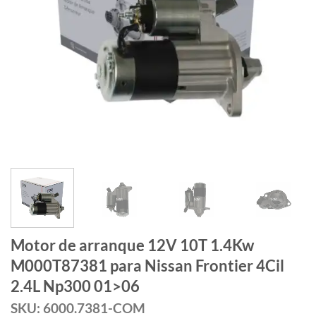
Motor de arranque 12V 10T 1.4Kw
M000T87381 para Nissan Frontier 4Cil
2.4L Np300 01>06
SKU: 6000.7381-COM