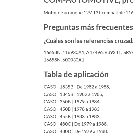
Motor de arranque 12V 13T compatible 116
Preguntas más frecuentes
¿Cuáles son las referencias cruzad
16658N, 116930A1, A47496, R39341, ‘SR9
16658N, 600030A1
Tabla de aplicación
CASO | 1835B | De 1982 a 1988,
CASO | 1845B | 1982 a 1985,
CASO | 350B | 1979 a 1984,
CASO | 450B | 1978 a 1983,
CASO | 455B | 1983 a 1983,
CASO | 480C | De 1979 a 1988,
CASO | 480D | De 1979 a 1988,