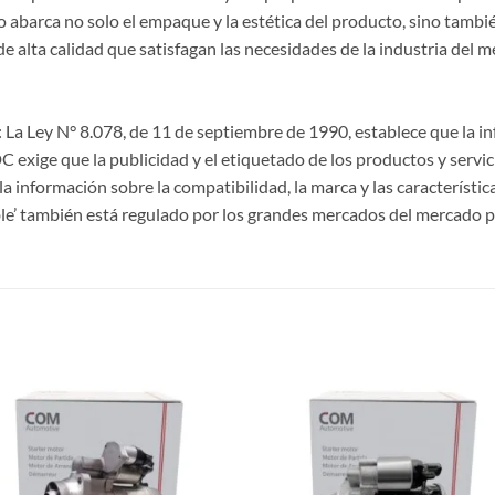
 abarca no solo el empaque y la estética del producto, sino también
lta calidad que satisfagan las necesidades de la industria del m
La Ley N° 8.078, de 11 de septiembre de 1990, establece que la 
CDC exige que la publicidad y el etiquetado de los productos y servi
a información sobre la compatibilidad, la marca y las característi
le’ también está regulado por los grandes mercados del mercado p
S