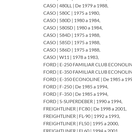
CASO | 480LL | De 1979 a 1988,
CASO | 580C | 1975 a 1980,
CASO | 580D | 1980 a 1984,
CASO | 580SD | 1980 a 1984,
CASO | 584D | 1975 a 1988,
CASO | 585D | 1975 a 1988,
CASO | 586D | 1975 a 1988,
CASO | W11 | 1978 a 1983,
FORD | E-250 FAMILIAR CLUB ECONOLINE 
FORD | E-350 FAMILIAR CLUB ECONOLINE 
FORD | E-350 ECONOLINE | De 1985 a 199
FORD | F-250 | De 1985 a 1994,
FORD | F-350 | De 1985 a 1994,
FORD | S-SUPERDEBER | 1990 a 1994,
FREIGHTLINER | FC80 | De 1998 a 2001,
FREIGHTLINER | FL-90 | 1992 a 1993,
FREIGHTLINER | FL50 | 1995 a 2000,
FREIGHTLINER | FL60 | 1994 a 2001,