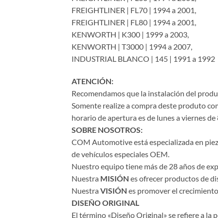
FREIGHTLINER | FL70 | 1994 a 2001,
FREIGHTLINER | FL80 | 1994 a 2001,
KENWORTH | K300 | 1999 a 2003,
KENWORTH | T3000 | 1994 a 2007,
INDUSTRIAL BLANCO | 145 | 1991 a 1992
ATENCIÓN:
Recomendamos que la instalación del product
Somente realize a compra deste produto com 
horario de apertura es de lunes a viernes de 
SOBRE NOSOTROS:
COM Automotive está especializada en piezas 
de vehículos especiales OEM.
Nuestro equipo tiene más de 28 años de expe
Nuestra
MISIÓN
es ofrecer productos de di
Nuestra
VISIÓN
es promover el crecimiento 
DISEÑO ORIGINAL
El término «Diseño Original» se refiere a la