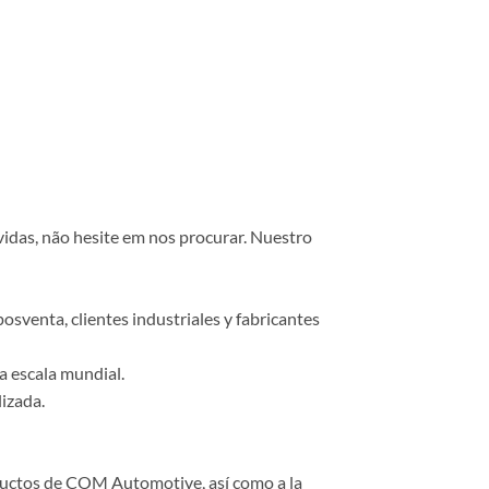
vidas, não hesite em nos procurar. Nuestro
osventa, clientes industriales y fabricantes
a escala mundial.
lizada.
roductos de COM Automotive, así como a la