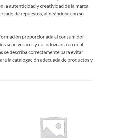
 la autenticidad y creatividad de la marca.
ercado de repuestos, alineándose con su
información proporcionada al consumidor
cios sean veraces y no induzcan a error al
cas se describa correctamente para evitar
ara la catalogación adecuada de productos y