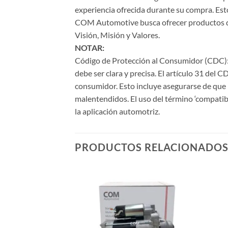
experiencia ofrecida durante su compra. Esto
COM Automotive busca ofrecer productos de a
Visión, Misión y Valores.
NOTAR:
Código de Protección al Consumidor (CDC): 
debe ser clara y precisa. El artículo 31 del 
consumidor. Esto incluye asegurarse de que l
malentendidos. El uso del término ‘compatib
la aplicación automotriz.
PRODUCTOS RELACIONADO