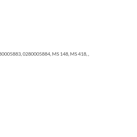
0005883, 0280005884, MS 148, MS 418, ,