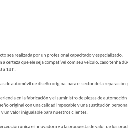
o sea realizada por un profesional capacitado y especializado.
a certeza que ele seja compatível com seu veículo, caso tenha dú
8 a 18 h.
de automóvil de diseño original para el sector de la reparación p
riencia en la fabricación y el suministro de piezas de automoción 
seño original con una calidad impecable y una sustitución persona
y un valor inigualable para nuestros clientes.
 percepción única e innovadora y a la propuesta de valor de los p