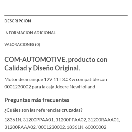
DESCRIPCIÓN
INFORMACIÓN ADICIONAL
VALORACIONES (0)
COM-AUTOMOTIVE, producto con
Calidad y Diseño Original.
Motor de arranque 12V 11T 3.0Kw compatible con
0001230002 para la caja Jdeere NewHolland
Preguntas más frecuentes
¿Cuáles son las referencias cruzadas?
18361N, 31200PPAA01, 31200PPAA02, 31200RAAA01,
31200RAAA02, ‘0001230002, 18361N, 60000002