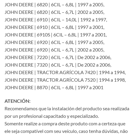
JOHN DEERE | 6820 | 6CIL – 6,8L | 1997 a 2005,
JOHN DEERE | 6820 | 6CIL – 6,7L | 2002 a 2005,
JOHN DEERE | 6910 | 6CIL – 14,0L | 1992 a 1997,
JOHN DEERE | 6910 | 6CIL – 6,8L | 1997 a 2001,
JOHN DEERE | 6910S | 6CIL – 6,8L | 1997 a 2001,
JOHN DEERE | 6920 | 6CIL – 6,8L | 1997 a 2005,
JOHN DEERE | 6920 | 6CIL – 6,7L | 2002 a 2005,
JOHN DEERE | 7220 | 6CIL – 6,7L | De 2002 a 2006,
JOHN DEERE | 7320 | 6CIL – 6,7L | De 2002 a 2006,
JOHN DEERE | TRACTOR AGRÍCOLA 7420 | 1994 a 1994,
JOHN DEERE | TRACTOR AGRÍCOLA 7520 | 1994 a 1998,
JOHN DEERE | 8870 | 6CIL – 6,8L | 1997 a 2001
ATENCIÓN:
Recomendamos que la instalación del producto sea realizada
por un profesional capacitado y especializado.
Somente realize a compra deste produto com a certeza que
ele seja compatível com seu veículo, caso tenha dúvidas, não