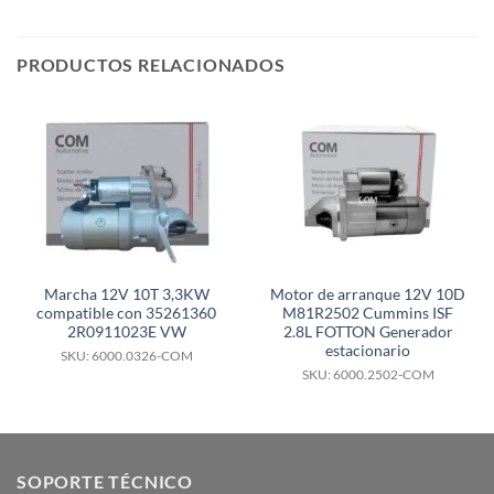
PRODUCTOS RELACIONADOS
Marcha 12V 10T 3,3KW
Motor de arranque 12V 10D
compatible con 35261360
M81R2502 Cummins ISF
2R0911023E VW
2.8L FOTTON Generador
estacionario
SKU: 6000.0326-COM
SKU: 6000.2502-COM
SOPORTE TÉCNICO