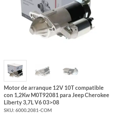
Motor de arranque 12V 10T compatible
con 1,2Kw M0T92081 para Jeep Cherokee
Liberty 3,7L V6 03>08
SKU: 6000.2081-COM