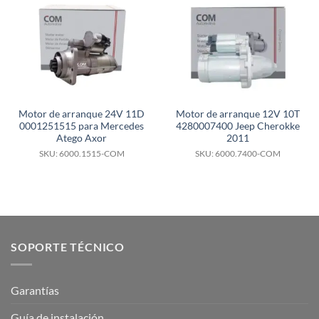
Motor de arranque 24V 11D
Motor de arranque 12V 10T
0001251515 para Mercedes
4280007400 Jeep Cherokke
Atego Axor
2011
SKU: 6000.1515-COM
SKU: 6000.7400-COM
SOPORTE TÉCNICO
Garantías
Guía de instalación