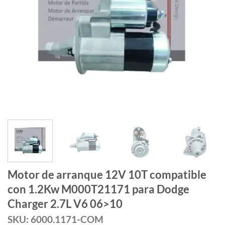
Motor de arranque 12V 10T compatible
con 1.2Kw M000T21171 para Dodge
Charger 2.7L V6 06>10
SKU: 6000.1171-COM