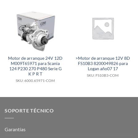
Motor de arranque 24V 12D
>Motor de arranque 12V 8D
M009T65971 para Scania
FS10B3 8200049826 para
124 P230 270 P480 Serie G
Logan año07 17
K P R T
SKU: FS10B3-COM
SKU: 6000.65971-COM
SOPORTE TÉCNICO
Garantías