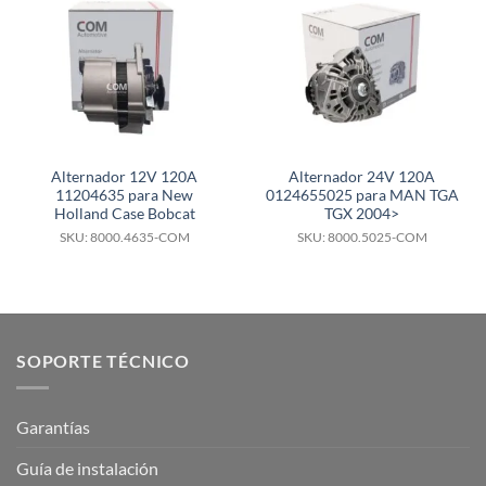
Alternador 12V 120A
Alternador 24V 120A
11204635 para New
0124655025 para MAN TGA
Holland Case Bobcat
TGX 2004>
SKU: 8000.4635-COM
SKU: 8000.5025-COM
SOPORTE TÉCNICO
Garantías
Guía de instalación