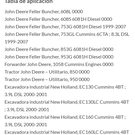
Tabla de aplicación
John Deere Feller Buncher, 608L 0000
John Deere Feller Buncher, 608S 6081H Diesel 0000
John Deere Feller Buncher, 753G 6081H Diesel 1999-2007
John Deere Feller Buncher, 753GL Cummins 6CTA ; 8.3L DSL
1999-2007
John Deere Feller Buncher, 853G 6081H Diesel 0000
John Deere Feller Buncher, 953G 6081H Diesel 0000
Forwarder John Deere, 1058 Cummins Engines 0000
Tractor John Deere – Utilitario, 850 0000
Tractor John Deere – Utilitario, 950 0000
Excavadora industrial New Holland, EC130 Cummins 4BT ;
3.9L DSL 2000-2001
Excavadora industrial New Holland, EC130LC Cummins 4BT
; 3.9L DSL 2000-2001
Excavadora industrial New Holland, EC160 Cummins 4BT ;
3.9L DSL 2000-2001
Excavadora industrial New Holland, EC160LC Cummins 4BT