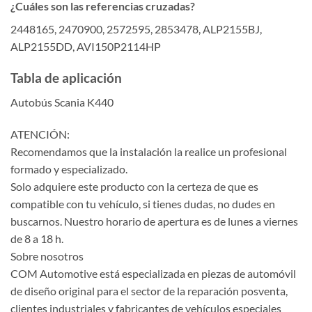
¿Cuáles son las referencias cruzadas?
2448165, 2470900, 2572595, 2853478, ALP2155BJ,
ALP2155DD, AVI150P2114HP
Tabla de aplicación
Autobús Scania K440
ATENCIÓN:
Recomendamos que la instalación la realice un profesional
formado y especializado.
Solo adquiere este producto con la certeza de que es
compatible con tu vehículo, si tienes dudas, no dudes en
buscarnos. Nuestro horario de apertura es de lunes a viernes
de 8 a 18 h.
Sobre nosotros
COM Automotive está especializada en piezas de automóvil
de diseño original para el sector de la reparación posventa,
clientes industriales y fabricantes de vehículos especiales