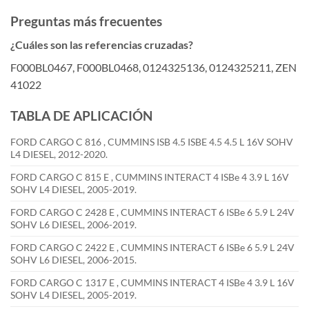
Preguntas más frecuentes
¿Cuáles son las referencias cruzadas?
F000BL0467, F000BL0468, 0124325136, 0124325211, ZEN
41022
TABLA DE APLICACIÓN
FORD CARGO C 816 , CUMMINS ISB 4.5 ISBE 4.5 4.5 L 16V SOHV
L4 DIESEL, 2012-2020.
FORD CARGO C 815 E , CUMMINS INTERACT 4 ISBe 4 3.9 L 16V
SOHV L4 DIESEL, 2005-2019.
FORD CARGO C 2428 E , CUMMINS INTERACT 6 ISBe 6 5.9 L 24V
SOHV L6 DIESEL, 2006-2019.
FORD CARGO C 2422 E , CUMMINS INTERACT 6 ISBe 6 5.9 L 24V
SOHV L6 DIESEL, 2006-2015.
FORD CARGO C 1317 E , CUMMINS INTERACT 4 ISBe 4 3.9 L 16V
SOHV L4 DIESEL, 2005-2019.