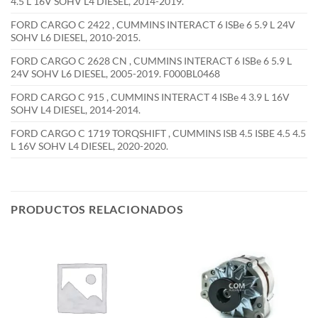
4.5 L 16V SOHV L4 DIESEL, 2014-2019.
FORD CARGO C 2422 , CUMMINS INTERACT 6 ISBe 6 5.9 L 24V
SOHV L6 DIESEL, 2010-2015.
FORD CARGO C 2628 CN , CUMMINS INTERACT 6 ISBe 6 5.9 L
24V SOHV L6 DIESEL, 2005-2019. F000BL0468
FORD CARGO C 915 , CUMMINS INTERACT 4 ISBe 4 3.9 L 16V
SOHV L4 DIESEL, 2014-2014.
FORD CARGO C 1719 TORQSHIFT , CUMMINS ISB 4.5 ISBE 4.5 4.5
L 16V SOHV L4 DIESEL, 2020-2020.
PRODUCTOS RELACIONADOS