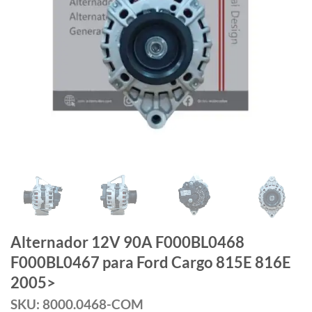
Alternador 12V 90A F000BL0468
F000BL0467 para Ford Cargo 815E 816E
2005>
SKU: 8000.0468-COM