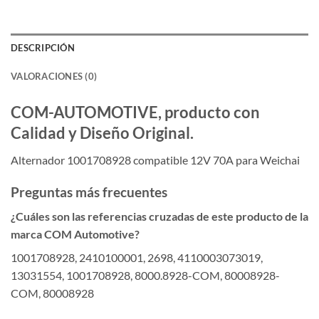
DESCRIPCIÓN
VALORACIONES (0)
COM-AUTOMOTIVE, producto con
Calidad y Diseño Original.
Alternador 1001708928 compatible 12V 70A para Weichai
Preguntas más frecuentes
¿Cuáles son las referencias cruzadas de este producto de la
marca COM Automotive?
1001708928, 2410100001, 2698, 4110003073019,
13031554, 1001708928, 8000.8928-COM, 80008928-
COM, 80008928