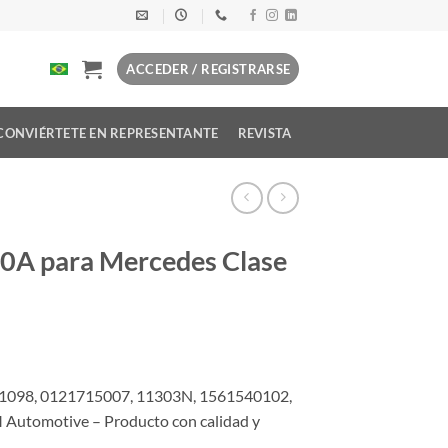
ACCEDER / REGISTRARSE
CONVIÉRTETE EN REPRESENTANTE
REVISTA
0A para Mercedes Clase
1098, 0121715007, 11303N, 1561540102,
Automotive – Producto con calidad y