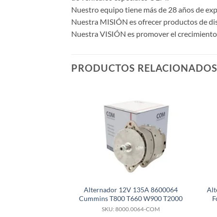
Nuestro equipo tiene más de 28 años de expe
Nuestra MISIÓN es ofrecer productos de dise
Nuestra VISIÓN es promover el crecimiento y
PRODUCTOS RELACIONADO
Alternador 12V 135A 8600064
Al
Cummins T800 T660 W900 T2000
F
SKU: 8000.0064-COM