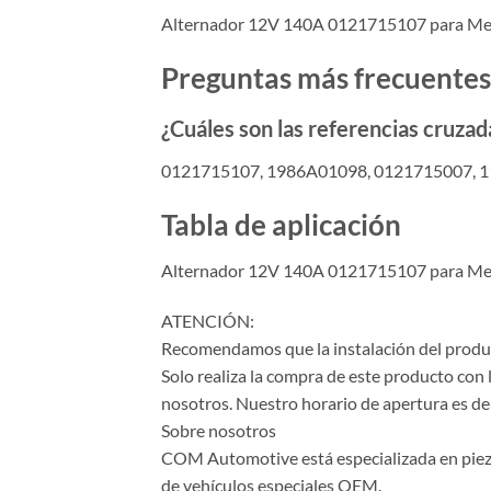
Alternador 12V 140A 0121715107 para Mer
Preguntas más frecuentes
¿Cuáles son las referencias cruzad
0121715107, 1986A01098, 0121715007, 
Tabla de aplicación
Alternador 12V 140A 0121715107 para Mer
ATENCIÓN:
Recomendamos que la instalación del product
Solo realiza la compra de este producto con 
nosotros. Nuestro horario de apertura es de 
Sobre nosotros
COM Automotive está especializada en piezas 
de vehículos especiales OEM.