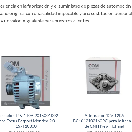
riencia en la fabricación y el suministro de piezas de automoción 
ño original con una calidad impecable y una sustitución personal
 un valor inigualable para nuestros clientes.
S
ternador 14V 110A 2015001002
Alternador 12V 120A
ord Focus Ecsport Mondeo 2.0
BC1012102160RC para la línea 
1S7T10300
de CNH New Holland