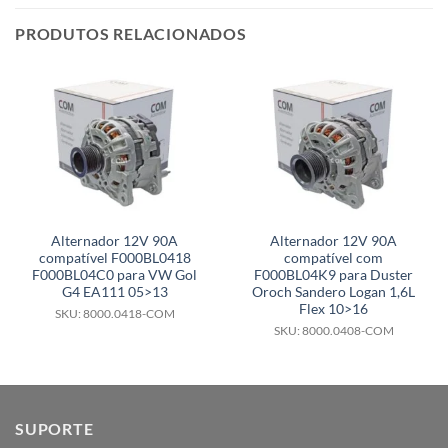
PRODUTOS RELACIONADOS
Alternador 12V 90A
Alternador 12V 90A
compatível F000BL0418
compatível com
F000BL04C0 para VW Gol
F000BL04K9 para Duster
G4 EA111 05>13
Oroch Sandero Logan 1,6L
Flex 10>16
SKU: 8000.0418-COM
SKU: 8000.0408-COM
SUPORTE