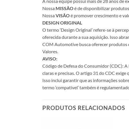
A nossa equipe possui mais de 28 anos de ex
Nossa
MISSÃO
é de disponibilizar produto
Nossa
VISÃO
é promover crescimento e valo
DESIGN ORIGINAL
O termo ‘Design Original’ refere-se à perc
oferecida durante a sua aquisição. Isso abr
COM Automotive busca oferecer produtos de 
Valores.
AVISO:
Código de Defesa do Consumidor (CDC): A Le
claras e precisas. O artigo 31 do CDC exige
Isso inclui garantir que as informações sobr
termo ‘compatível’ também é regulamentado
PRODUTOS RELACIONADOS