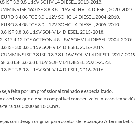
ISF 3.8 3.8 L 16V SOHV L4 DIESEL, 2013-2018.
INS ISF 160 ISF 3.8 3.8 L 16V SOHV L4 DIESEL, 2020-2023.
O 3 4.08 TCE 3.0 L 12V SOHC L4 DIESEL, 2004-2010.
O 3 4.08 TCE 3.0 L 12V SOHC L4 DIESEL, 2005-2010.
 ISF 3.8 3.8 L 16V SOHV L4 DIESEL, 2015-2018.
X12 4.12 TCE ACTEON 4.8 L 8V SOHV L4 DIESEL, 2004-2009.
 ISF 3.8 3.8 L 16V SOHV L4 DIESEL, 2016-2019.
MMINS ISF 3.8 ISF 3.8 3.8 L 16V SOHV L4 DIESEL, 2017-2019
3.8 ISF 3.8 3.8 L 16V SOHV L4 DIESEL, 2021-2023.
 ISF 3.8 3.8 L 16V SOHV L4 DIESEL, 2016-2016.
ja feita por um profissional treinado e especializado.
a certeza que ele seja compatível com seu veículo, caso tenha dú
-feira das 08:00 às 18:00hrs.
s com design original para o setor de reparação Aftermarket, clie