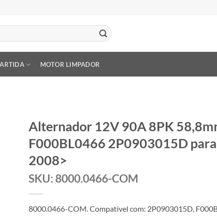
PARTIDA
MOTOR LIMPADOR
Alternador 12V 90A 8PK 58,8m
F000BL0466 2P0903015D para
2008>
SKU: 8000.0466-COM
8000.0466-COM. Compatível com: 2P0903015D, F000B