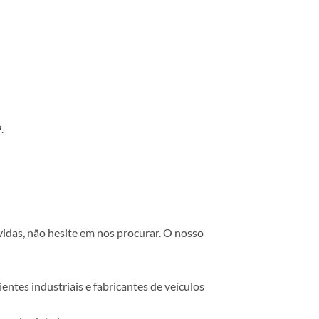
.
vidas, não hesite em nos procurar. O nosso
ntes industriais e fabricantes de veículos