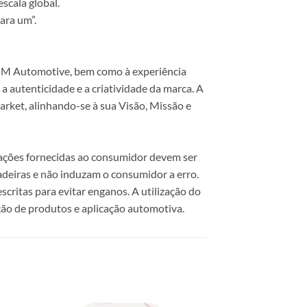
scala global.
ara um”.
 COM Automotive, bem como à experiência
 autenticidade e a criatividade da marca. A
rket, alinhando-se à sua Visão, Missão e
mações fornecidas ao consumidor devem ser
dadeiras e não induzam o consumidor a erro.
scritas para evitar enganos. A utilização do
ão de produtos e aplicação automotiva.