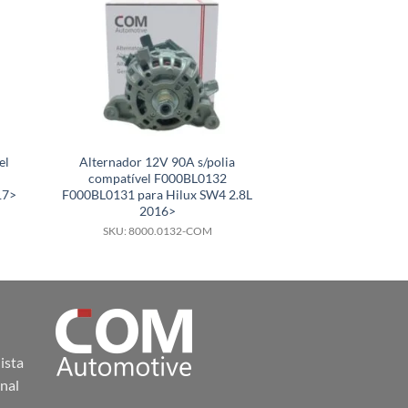
el
Alternador 12V 90A s/polia
Alternador 24V 
compatível F000BL0132
F000BL07C8 
17>
F000BL0131 para Hilux SW4 2.8L
2R0903015G p
2016>
SKU: 8000.
SKU: 8000.0132-COM
ista
nal