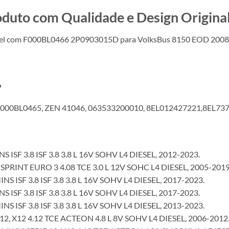
o com Qualidade e Design Original
vel com F000BL0466 2P0903015D para VolksBus 8150 EOD 200
?
F000BL0465, ZEN 41046, 063533200010, 8EL012427221,8EL73
F 3.8 ISF 3.8 3.8 L 16V SOHV L4 DIESEL, 2012-2023.
INT EURO 3 4.08 TCE 3.0 L 12V SOHC L4 DIESEL, 2005-2019
SF 3.8 ISF 3.8 3.8 L 16V SOHV L4 DIESEL, 2017-2023.
F 3.8 ISF 3.8 3.8 L 16V SOHV L4 DIESEL, 2017-2023.
SF 3.8 ISF 3.8 3.8 L 16V SOHV L4 DIESEL, 2013-2023.
 X12 4.12 TCE ACTEON 4.8 L 8V SOHV L4 DIESEL, 2006-2012