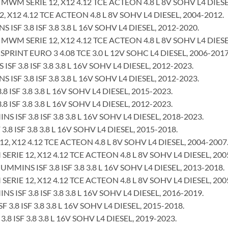
M SERIE 12, X12 4.12 TCE ACTEON 4.8 L 8V SOHV L4 DIESEL
X12 4.12 TCE ACTEON 4.8 L 8V SOHV L4 DIESEL, 2004-2012.
F 3.8 ISF 3.8 3.8 L 16V SOHV L4 DIESEL, 2012-2020.
M SERIE 12, X12 4.12 TCE ACTEON 4.8 L 8V SOHV L4 DIESEL
INT EURO 3 4.08 TCE 3.0 L 12V SOHC L4 DIESEL, 2006-2017
 3.8 ISF 3.8 3.8 L 16V SOHV L4 DIESEL, 2012-2023.
F 3.8 ISF 3.8 3.8 L 16V SOHV L4 DIESEL, 2012-2023.
ISF 3.8 3.8 L 16V SOHV L4 DIESEL, 2015-2023.
ISF 3.8 3.8 L 16V SOHV L4 DIESEL, 2012-2023.
SF 3.8 ISF 3.8 3.8 L 16V SOHV L4 DIESEL, 2018-2023.
 ISF 3.8 3.8 L 16V SOHV L4 DIESEL, 2015-2018.
 X12 4.12 TCE ACTEON 4.8 L 8V SOHV L4 DIESEL, 2004-2007
IE 12, X12 4.12 TCE ACTEON 4.8 L 8V SOHV L4 DIESEL, 200
INS ISF 3.8 ISF 3.8 3.8 L 16V SOHV L4 DIESEL, 2013-2018.
IE 12, X12 4.12 TCE ACTEON 4.8 L 8V SOHV L4 DIESEL, 200
SF 3.8 ISF 3.8 3.8 L 16V SOHV L4 DIESEL, 2016-2019.
.8 ISF 3.8 3.8 L 16V SOHV L4 DIESEL, 2015-2018.
 ISF 3.8 3.8 L 16V SOHV L4 DIESEL, 2019-2023.