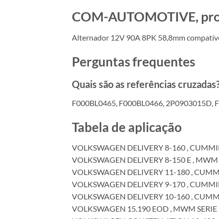
COM-AUTOMOTIVE, produt
Alternador 12V 90A 8PK 58,8mm compatí
Perguntas frequentes
Quais são as referências cruzadas
F000BL0465, F000BL0466, 2P0903015D, 
Tabela de aplicação
VOLKSWAGEN DELIVERY 8-160 , CUMMINS IS
VOLKSWAGEN DELIVERY 8-150 E , MWM SPR
VOLKSWAGEN DELIVERY 11-180 , CUMMINS I
VOLKSWAGEN DELIVERY 9-170 , CUMMINS IS
VOLKSWAGEN DELIVERY 10-160 , CUMMINS I
VOLKSWAGEN 15.190 EOD , MWM SERIE 12,