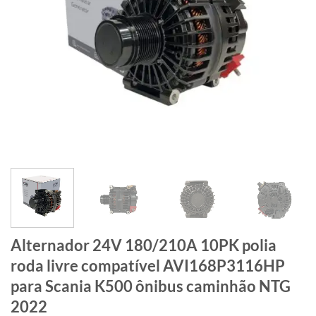
Alternador 24V 180/210A 10PK polia
roda livre compatível AVI168P3116HP
para Scania K500 ônibus caminhão NTG
2022