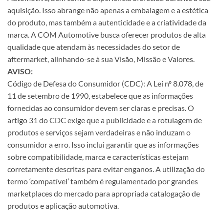
aquisição. Isso abrange não apenas a embalagem e a estética
do produto, mas também a autenticidade e a criatividade da
marca. A COM Automotive busca oferecer produtos de alta
qualidade que atendam às necessidades do setor de
aftermarket, alinhando-se à sua Visão, Missão e Valores.
AVISO:
Código de Defesa do Consumidor (CDC): A Lei nº 8.078, de
11 de setembro de 1990, estabelece que as informações
fornecidas ao consumidor devem ser claras e precisas. O
artigo 31 do CDC exige que a publicidade e a rotulagem de
produtos e serviços sejam verdadeiras e não induzam o
consumidor a erro. Isso inclui garantir que as informações
sobre compatibilidade, marca e características estejam
corretamente descritas para evitar enganos. A utilização do
termo ‘compatível’ também é regulamentado por grandes
marketplaces do mercado para apropriada catalogação de
produtos e aplicação automotiva.