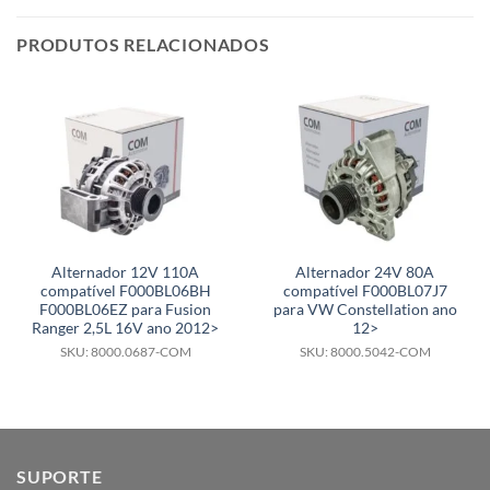
PRODUTOS RELACIONADOS
Alternador 12V 110A
Alternador 24V 80A
compatível F000BL06BH
compatível F000BL07J7
F000BL06EZ para Fusion
para VW Constellation ano
Ranger 2,5L 16V ano 2012>
12>
SKU: 8000.0687-COM
SKU: 8000.5042-COM
SUPORTE