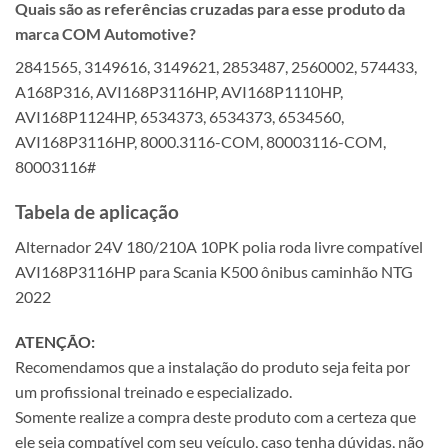
Quais são as referências cruzadas para esse produto da
marca COM Automotive?
2841565, 3149616, 3149621, 2853487, 2560002, 574433,
A168P316, AVI168P3116HP, AVI168P1110HP,
AVI168P1124HP, 6534373, 6534373, 6534560,
AVI168P3116HP, 8000.3116-COM, 80003116-COM,
80003116#
Tabela de aplicação
Alternador 24V 180/210A 10PK polia roda livre compatível
AVI168P3116HP para Scania K500 ônibus caminhão NTG
2022
ATENÇÃO:
Recomendamos que a instalação do produto seja feita por
um profissional treinado e especializado.
Somente realize a compra deste produto com a certeza que
ele seja compatível com seu veículo, caso tenha dúvidas, não