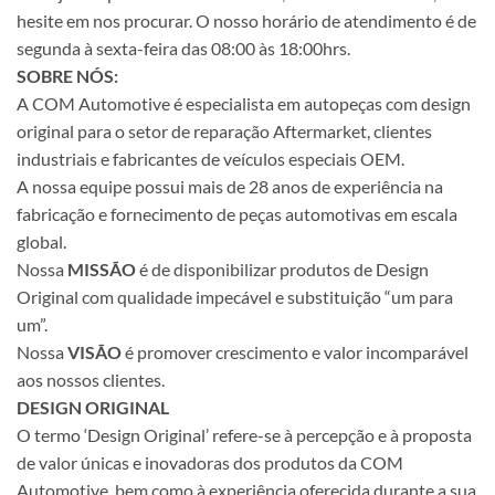
hesite em nos procurar. O nosso horário de atendimento é de
segunda à sexta-feira das 08:00 às 18:00hrs.
SOBRE NÓS:
A COM Automotive é especialista em autopeças com design
original para o setor de reparação Aftermarket, clientes
industriais e fabricantes de veículos especiais OEM.
A nossa equipe possui mais de 28 anos de experiência na
fabricação e fornecimento de peças automotivas em escala
global.
Nossa
MISSÃO
é de disponibilizar produtos de Design
Original com qualidade impecável e substituição “um para
um”.
Nossa
VISÃO
é promover crescimento e valor incomparável
aos nossos clientes.
DESIGN ORIGINAL
O termo ‘Design Original’ refere-se à percepção e à proposta
de valor únicas e inovadoras dos produtos da COM
Automotive, bem como à experiência oferecida durante a sua