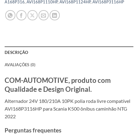
A168P316
,
AVI168P1110HP
,
AVI168P1124HP
,
AVI168P3116HP
DESCRIÇÃO
AVALIAÇÕES (0)
COM-AUTOMOTIVE, produto com
Qualidade e Design Original.
Alternador 24V 180/210A 10PK polia roda livre compatível
AVI168P3116HP para Scania K500 ônibus caminhão NTG
2022
Perguntas frequentes