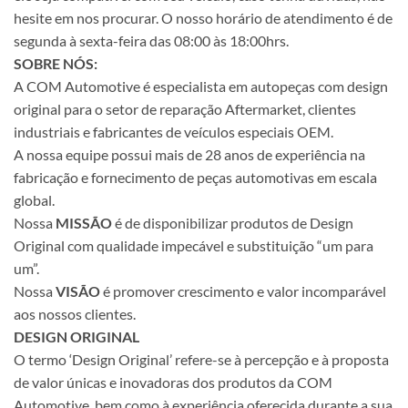
hesite em nos procurar. O nosso horário de atendimento é de
segunda à sexta-feira das 08:00 às 18:00hrs.
SOBRE NÓS:
A COM Automotive é especialista em autopeças com design
original para o setor de reparação Aftermarket, clientes
industriais e fabricantes de veículos especiais OEM.
A nossa equipe possui mais de 28 anos de experiência na
fabricação e fornecimento de peças automotivas em escala
global.
Nossa
MISSÃO
é de disponibilizar produtos de Design
Original com qualidade impecável e substituição “um para
um”.
Nossa
VISÃO
é promover crescimento e valor incomparável
aos nossos clientes.
DESIGN ORIGINAL
O termo ‘Design Original’ refere-se à percepção e à proposta
de valor únicas e inovadoras dos produtos da COM
Automotive, bem como à experiência oferecida durante a sua