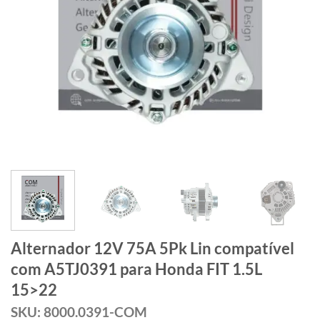
Alternador 12V 75A 5Pk Lin compatível
com A5TJ0391 para Honda FIT 1.5L
15>22
SKU: 8000.0391-COM