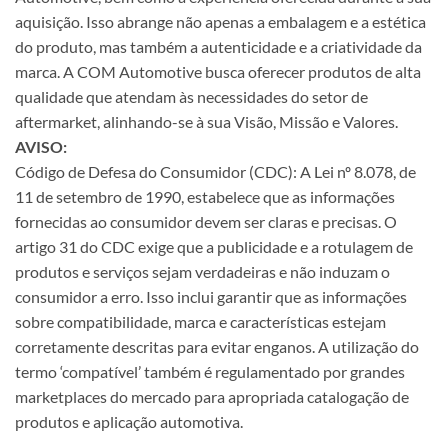
aquisição. Isso abrange não apenas a embalagem e a estética
do produto, mas também a autenticidade e a criatividade da
marca. A COM Automotive busca oferecer produtos de alta
qualidade que atendam às necessidades do setor de
aftermarket, alinhando-se à sua Visão, Missão e Valores.
AVISO:
Código de Defesa do Consumidor (CDC): A Lei nº 8.078, de
11 de setembro de 1990, estabelece que as informações
fornecidas ao consumidor devem ser claras e precisas. O
artigo 31 do CDC exige que a publicidade e a rotulagem de
produtos e serviços sejam verdadeiras e não induzam o
consumidor a erro. Isso inclui garantir que as informações
sobre compatibilidade, marca e características estejam
corretamente descritas para evitar enganos. A utilização do
termo ‘compatível’ também é regulamentado por grandes
marketplaces do mercado para apropriada catalogação de
produtos e aplicação automotiva.