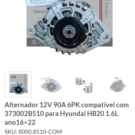
Alternador 12V 90A 6PK compatível com
373002B510 para Hyundai HB20 1.6L
ano16>22
SKU: 8000.8510-COM