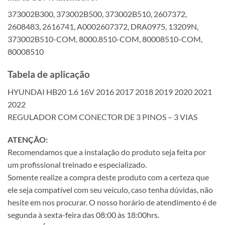
373002B300, 373002B500, 373002B510, 2607372,
2608483, 2616741, A0002607372, DRA0975, 13209N,
373002B510-COM, 8000.8510-COM, 80008510-COM,
80008510
Tabela de aplicação
HYUNDAI HB20 1.6 16V 2016 2017 2018 2019 2020 2021
2022
REGULADOR COM CONECTOR DE 3 PINOS – 3 VIAS
ATENÇÃO:
Recomendamos que a instalação do produto seja feita por
um profissional treinado e especializado.
Somente realize a compra deste produto com a certeza que
ele seja compatível com seu veículo, caso tenha dúvidas, não
hesite em nos procurar. O nosso horário de atendimento é de
segunda à sexta-feira das 08:00 às 18:00hrs.