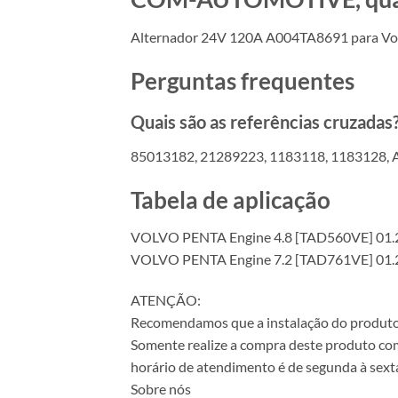
Alternador 24V 120A A004TA8691 para Vo
Perguntas frequentes
Quais são as referências cruzadas
85013182, 21289223, 1183118, 1183128,
Tabela de aplicação
VOLVO PENTA Engine 4.8 [TAD560VE] 01.
VOLVO PENTA Engine 7.2 [TAD761VE] 01.2
ATENÇÃO:
Recomendamos que a instalação do produto se
Somente realize a compra deste produto com 
horário de atendimento é de segunda à sexta
Sobre nós