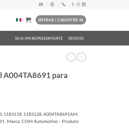
ENTRAR / CADASTRE-SE
SEJA UM REPRESENTANTE
REVISTA
el A004TA8691 para
3, 1183118, 1183128, A004TA8691AM,
 . Marca: COM Automotive – Produto