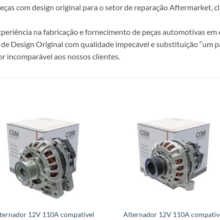
s com design original para o setor de reparação Aftermarket, clie
periência na fabricação e fornecimento de peças automotivas em e
de Design Original com qualidade impecável e substituição “um p
r incomparável aos nossos clientes.
ternador 12V 110A compatível
Alternador 12V 110A compatív