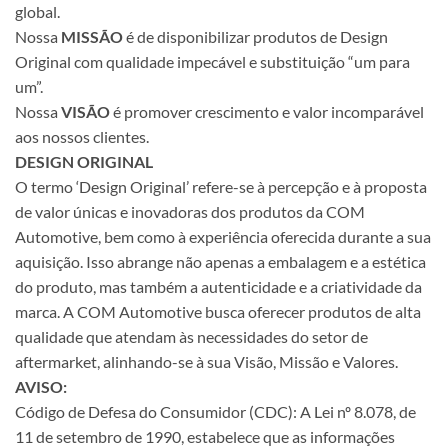
global.
Nossa
MISSÃO
é de disponibilizar produtos de Design
Original com qualidade impecável e substituição “um para
um”.
Nossa
VISÃO
é promover crescimento e valor incomparável
aos nossos clientes.
DESIGN ORIGINAL
O termo ‘Design Original’ refere-se à percepção e à proposta
de valor únicas e inovadoras dos produtos da COM
Automotive, bem como à experiência oferecida durante a sua
aquisição. Isso abrange não apenas a embalagem e a estética
do produto, mas também a autenticidade e a criatividade da
marca. A COM Automotive busca oferecer produtos de alta
qualidade que atendam às necessidades do setor de
aftermarket, alinhando-se à sua Visão, Missão e Valores.
AVISO:
Código de Defesa do Consumidor (CDC): A Lei nº 8.078, de
11 de setembro de 1990, estabelece que as informações