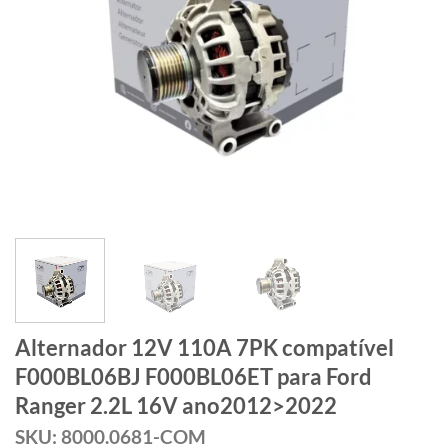
Alternador 12V 110A 7PK compatível
F000BL06BJ F000BL06ET para Ford
Ranger 2.2L 16V ano2012>2022
SKU: 8000.0681-COM