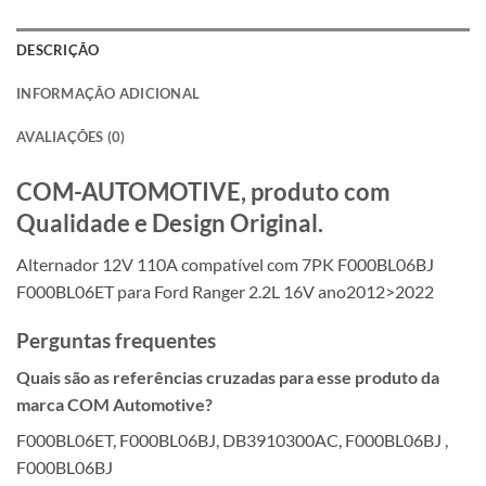
DESCRIÇÃO
INFORMAÇÃO ADICIONAL
AVALIAÇÕES (0)
COM-AUTOMOTIVE, produto com
Qualidade e Design Original.
Alternador 12V 110A compatível com 7PK F000BL06BJ
F000BL06ET para Ford Ranger 2.2L 16V ano2012>2022
Perguntas frequentes
Quais são as referências cruzadas para esse produto da
marca COM Automotive?
F000BL06ET, F000BL06BJ, DB3910300AC, F000BL06BJ ,
F000BL06BJ