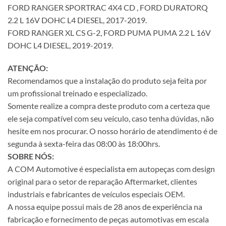
FORD RANGER SPORTRAC 4X4 CD , FORD DURATORQ
2.2 L 16V DOHC L4 DIESEL, 2017-2019.
FORD RANGER XL CS G-2, FORD PUMA PUMA 2.2 L 16V
DOHC L4 DIESEL, 2019-2019.
ATENÇÃO:
Recomendamos que a instalação do produto seja feita por
um profissional treinado e especializado.
Somente realize a compra deste produto com a certeza que
ele seja compatível com seu veículo, caso tenha dúvidas, não
hesite em nos procurar. O nosso horário de atendimento é de
segunda à sexta-feira das 08:00 às 18:00hrs.
SOBRE NÓS:
A COM Automotive é especialista em autopeças com design
original para o setor de reparação Aftermarket, clientes
industriais e fabricantes de veículos especiais OEM.
A nossa equipe possui mais de 28 anos de experiência na
fabricação e fornecimento de peças automotivas em escala