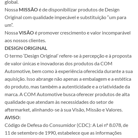
global.
Nossa
MISSÃO
é de disponibilizar produtos de Design
Original com qualidade impecável e substituição “um para
um”.
Nossa
VISÃO
é promover crescimento e valor incomparável
aos nossos clientes.
DESIGN ORIGINAL
O termo ‘Design Original’ refere-se à percepção e à proposta
de valor únicas e inovadoras dos produtos da COM
Automotive, bem como à experiência oferecida durante a sua
aquisição. Isso abrange não apenas a embalagem e a estética
do produto, mas também a autenticidade e a criatividade da
marca. A COM Automotive busca oferecer produtos de alta
qualidade que atendam às necessidades do setor de
aftermarket, alinhando-se à sua Visão, Missão e Valores.
AVISO:
Código de Defesa do Consumidor (CDC): A Lei nº 8.078, de
11 de setembro de 1990, estabelece que as informações