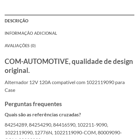
DESCRIÇÃO
INFORMAÇÃO ADICIONAL
AVALIAÇÕES (0)
COM-AUTOMOTIVE, qualidade de design
original.
Alternador 12V 120A compatível com 1022119090 para
Case
Perguntas frequentes
Quais são as referências cruzadas?
84254289, 84254290, 84416590, 102211-9090,
1022119090, 12776N, 1022119090-COM, 80009090-