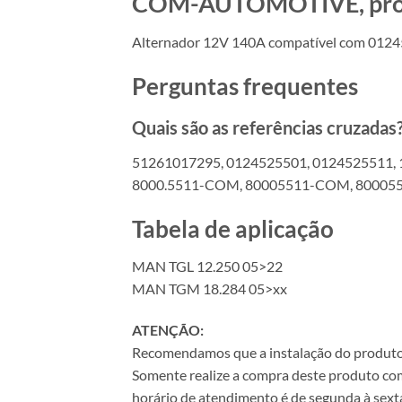
COM-AUTOMOTIVE, produt
Alternador 12V 140A compatível com 012
Perguntas frequentes
Quais são as referências cruzadas
51261017295, 0124525501, 0124525511, 
8000.5511-COM, 80005511-COM, 80005
Tabela de aplicação
MAN TGL 12.250 05>22
MAN TGM 18.284 05>xx
ATENÇÃO:
Recomendamos que a instalação do produto se
Somente realize a compra deste produto com 
horário de atendimento é de segunda à sexta