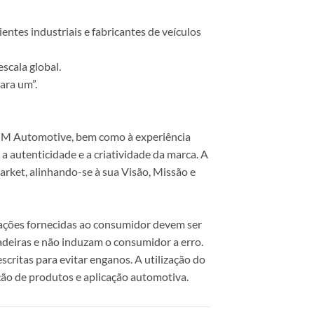
ntes industriais e fabricantes de veículos
scala global.
ara um”.
 COM Automotive, bem como à experiência
 autenticidade e a criatividade da marca. A
rket, alinhando-se à sua Visão, Missão e
mações fornecidas ao consumidor devem ser
dadeiras e não induzam o consumidor a erro.
scritas para evitar enganos. A utilização do
ão de produtos e aplicação automotiva.