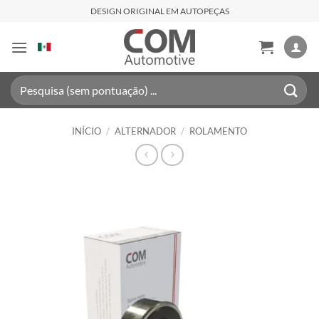
Skip
DESIGN ORIGINAL EM AUTOPEÇAS
to
content
Pesquisar
por:
INÍCIO
/
ALTERNADOR
/
ROLAMENTO