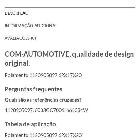
DESCRIÇÃO
INFORMAÇÃO ADICIONAL
AVALIAÇÕES (0)
COM-AUTOMOTIVE, qualidade de design
original.
Rolamento 1120905097 62X17X20
Perguntas frequentes
Quais são as referências cruzadas?
1120905097, 6033GC7006, 664034W
Tabela de aplicação
Rolamento 1120905097 62X17X20″