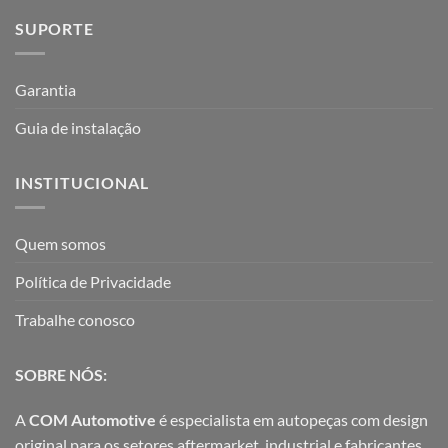
SUPORTE
Garantia
Guia de instalação
INSTITUCIONAL
Quem somos
Política de Privacidade
Trabalhe conosco
SOBRE NÓS:
A
COM Automotive
é especialista em autopeças com design
original para os setores aftermarket, industrial e fabricantes