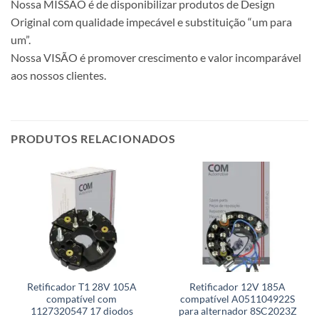
Nossa MISSÃO é de disponibilizar produtos de Design
Original com qualidade impecável e substituição “um para
um”.
Nossa VISÃO é promover crescimento e valor incomparável
aos nossos clientes.
PRODUTOS RELACIONADOS
Retificador T1 28V 105A
Retificador 12V 185A
compatível com
compatível A051104922S
1127320547 17 diodos
para alternador 8SC2023Z