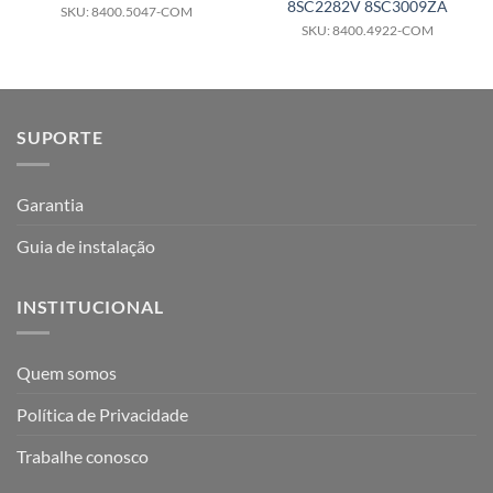
8SC2282V 8SC3009ZA
SKU: 8400.5047-COM
SKU: 8400.4922-COM
SUPORTE
Garantia
Guia de instalação
INSTITUCIONAL
Quem somos
Política de Privacidade
Trabalhe conosco