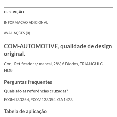
DESCRIÇÃO
INFORMAÇÃO ADICIONAL
AVALIAÇÕES (0)
COM-AUTOMOTIVE, qualidade de design
original.
Conj. Retificador s/ mancal, 28V, 6 Diodos, TRIÂNGULO,
HD8
Perguntas frequentes
Quais são as referências cruzadas?
F00M133354, F00M133354, GA1423
Tabela de aplicação