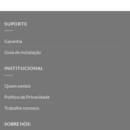
SUPORTE
Garantia
Guia de instalação
INSTITUCIONAL
Quem somos
Política de Privacidade
Trabalhe conosco
SOBRE NÓS: