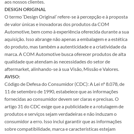
aos nossos clientes.
DESIGN ORIGINAL
O termo ‘Design Original’ refere-se à percepção e à proposta
de valor únicas e inovadoras dos produtos da COM
Automotive, bem como à experiência oferecida durante a sua
aquisição. Isso abrange não apenas a embalagem e a estética
do produto, mas também a autenticidade e a criatividade da
marca. A COM Automotive busca oferecer produtos de alta
qualidade que atendam às necessidades do setor de
aftermarket, alinhando-se à sua Visão, Missão e Valores.
AVISO:
Código de Defesa do Consumidor (CDC): A Lei nº 8.078, de
11 de setembro de 1990, estabelece que as informações
fornecidas ao consumidor devem ser claras e precisas. O
artigo 31 do CDC exige que a publicidade e a rotulagem de
produtos e serviços sejam verdadeiras e não induzam o
consumidor a erro. Isso inclui garantir que as informações
sobre compatibilidade, marca e características estejam