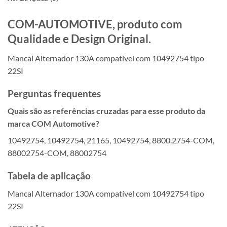
COM-AUTOMOTIVE, produto com
Qualidade e Design Original.
Mancal Alternador 130A compatível com 10492754 tipo
22SI
Perguntas frequentes
Quais são as referências cruzadas para esse produto da
marca COM Automotive?
10492754, 10492754, 21165, 10492754, 8800.2754-COM,
88002754-COM, 88002754
Tabela de aplicação
Mancal Alternador 130A compatível com 10492754 tipo
22SI