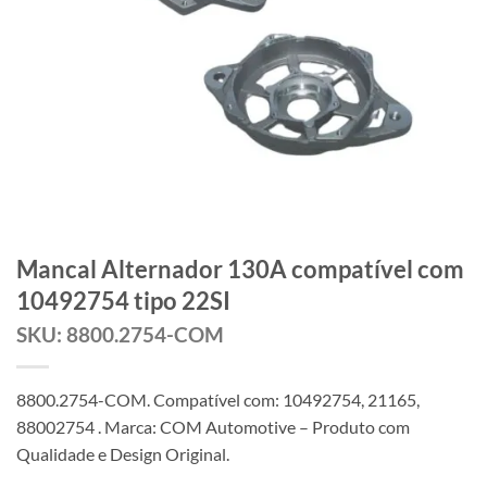
Mancal Alternador 130A compatível com
10492754 tipo 22SI
SKU: 8800.2754-COM
8800.2754-COM. Compatível com: 10492754, 21165,
88002754 . Marca: COM Automotive – Produto com
Qualidade e Design Original.