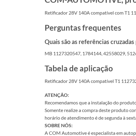
Retificador 28V 140A compatível com T1 
Perguntas frequentes
Quais são as referências cruzada
MB 1127320547, 1784144, 42558029, 512
Tabela de aplicação
Retificador 28V 140A compatível T1 11273
ATENÇÃO:
Recomendamos que a instalação do produto se
Somente realize a compra deste produto com 
horário de atendimento é de segunda à sexta
SOBRE NÓS:
A COM Automotive é especialista em autopeça