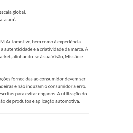
scala global.
ara um”.
 COM Automotive, bem como à experiência
 autenticidade e a criatividade da marca. A
rket, alinhando-se à sua Visão, Missão e
mações fornecidas ao consumidor devem ser
dadeiras e não induzam o consumidor a erro.
scritas para evitar enganos. A utilização do
ão de produtos e aplicação automotiva.