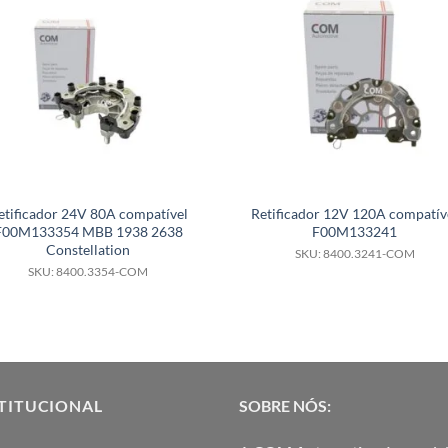
etificador 24V 80A compatível
Retificador 12V 120A compatív
F00M133354 MBB 1938 2638
F00M133241
Constellation
SKU: 8400.3241-COM
SKU: 8400.3354-COM
TITUCIONAL
SOBRE NÓS: