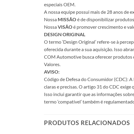
especiais OEM.
A nossa equipe possui mais de 28 anos de ex
Nossa
MISSÃO
é de disponibilizar produto
Nossa
VISÃO
é promover crescimento e valo
DESIGN ORIGINAL
O termo ‘Design Original’ refere-se à perc
oferecida durante a sua aquisição. Isso abr
COM Automotive busca oferecer produtos de 
Valores.
AVISO:
Código de Defesa do Consumidor (CDC): A Le
claras e precisas. O artigo 31 do CDC exige
Isso inclui garantir que as informações sobr
termo ‘compatível’ também é regulamentado
PRODUTOS RELACIONADOS