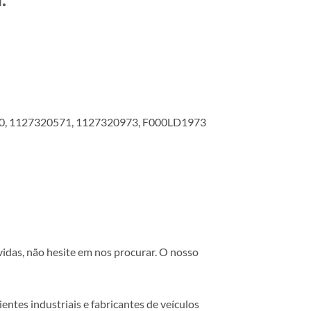
0, 1127320571, 1127320973, F000LD1973
vidas, não hesite em nos procurar. O nosso
ntes industriais e fabricantes de veículos