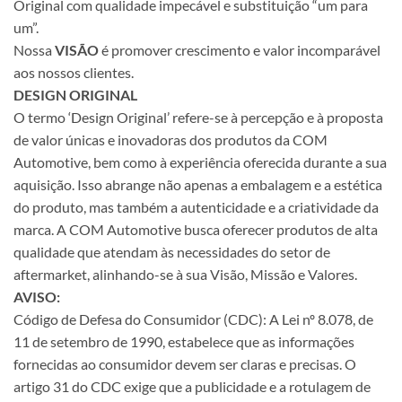
Original com qualidade impecável e substituição “um para
um”.
Nossa
VISÃO
é promover crescimento e valor incomparável
aos nossos clientes.
DESIGN ORIGINAL
O termo ‘Design Original’ refere-se à percepção e à proposta
de valor únicas e inovadoras dos produtos da COM
Automotive, bem como à experiência oferecida durante a sua
aquisição. Isso abrange não apenas a embalagem e a estética
do produto, mas também a autenticidade e a criatividade da
marca. A COM Automotive busca oferecer produtos de alta
qualidade que atendam às necessidades do setor de
aftermarket, alinhando-se à sua Visão, Missão e Valores.
AVISO:
Código de Defesa do Consumidor (CDC): A Lei nº 8.078, de
11 de setembro de 1990, estabelece que as informações
fornecidas ao consumidor devem ser claras e precisas. O
artigo 31 do CDC exige que a publicidade e a rotulagem de