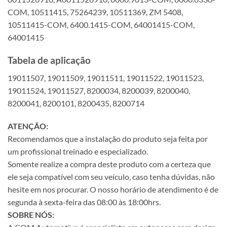
COM, 10511415, 75264239, 10511369, ZM 5408,
10511415-COM, 6400.1415-COM, 64001415-COM,
64001415
Tabela de aplicação
19011507, 19011509, 19011511, 19011522, 19011523,
19011524, 19011527, 8200034, 8200039, 8200040,
8200041, 8200101, 8200435, 8200714
ATENÇÃO:
Recomendamos que a instalação do produto seja feita por
um profissional treinado e especializado.
Somente realize a compra deste produto com a certeza que
ele seja compatível com seu veículo, caso tenha dúvidas, não
hesite em nos procurar. O nosso horário de atendimento é de
segunda à sexta-feira das 08:00 às 18:00hrs.
SOBRE NÓS: