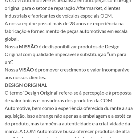
A COM Automotive é especialista em autopeças com design
original para o setor de reparação Aftermarket, clientes
industriais e fabricantes de veículos especiais OEM.
A nossa equipe possui mais de 28 anos de experiência na
fabricação e fornecimento de peças automotivas em escala
global.
Nossa
MISSÃO
é de disponibilizar produtos de Design
Original com qualidade impecável e substituição “um para
um”.
Nossa
VISÃO
é promover crescimento e valor incomparável
aos nossos clientes.
DESIGN ORIGINAL
O termo ‘Design Original’ refere-se à percepção e à proposta
de valor únicas e inovadoras dos produtos da COM
Automotive, bem como à experiência oferecida durante a sua
aquisição. Isso abrange não apenas a embalagem e a estética
do produto, mas também a autenticidade e a criatividade da
marca. A COM Automotive busca oferecer produtos de alta