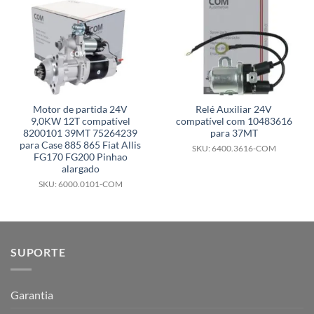
Motor de partida 24V
Relé Auxiliar 24V
9,0KW 12T compatível
compatível com 10483616
8200101 39MT 75264239
para 37MT
para Case 885 865 Fiat Allis
SKU: 6400.3616-COM
FG170 FG200 Pinhao
alargado
SKU: 6000.0101-COM
SUPORTE
Garantia