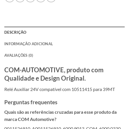
DESCRIÇÃO
INFORMAÇÃO ADICIONAL
AVALIAÇÕES (0)
COM-AUTOMOTIVE, produto com
Qualidade e Design Original.
Relé Auxiliar 24V compatível com 10511415 para 39MT
Perguntas frequentes
Quais são as referências cruzadas para esse produto da
marca COM Automotive?
0011526910, A0011526910, 6000.9013-COM, 6000.0330-