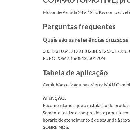
Motor de Partida 24V 12T 5Kw compatív
Perguntas frequentes
Quais são as referências cruzada
0001231034, 2T2911023B, 51262017236, 
EURO 20667, 860813, 30170N
Tabela de aplicação
Caminhões e Máquinas Motor MAN Camin
ATENÇÃO:
Recomendamos que a instalação do produto se
Somente realize a compra deste produto com 
horário de atendimento é de segunda à sexta
SOBRE NÓS: