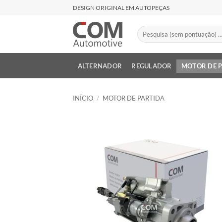
Skip
DESIGN ORIGINAL EM AUTOPEÇAS
to
content
Pesquisar
por:
ALTERNADOR
REGULADOR
MOTOR DE 
INÍCIO
/
MOTOR DE PARTIDA