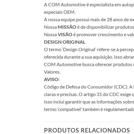
A COM Automotive é especialista em autopeça
especiais OEM.
A nossa equipe possui mais de 28 anos de ex
Nossa
MISSÃO
é de disponibilizar produto
Nossa
VISÃO
é promover crescimento e valo
DESIGN ORIGINAL
O termo ‘Design Original’ refere-se à perc
oferecida durante a sua aquisição. Isso abr
COM Automotive busca oferecer produtos de 
Valores.
AVISO:
Código de Defesa do Consumidor (CDC): A Le
claras e precisas. O artigo 31 do CDC exige
Isso inclui garantir que as informações sobr
termo ‘compatível’ também é regulamentado
PRODUTOS RELACIONADOS