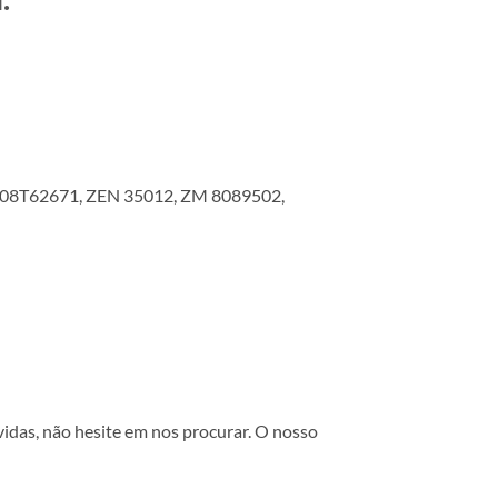
008T62671, ZEN 35012, ZM 8089502,
vidas, não hesite em nos procurar. O nosso