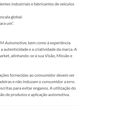
ntes industriais e fabricantes de veículos
scala global.
ara um”.
 COM Automotive, bem como à experiência
 autenticidade e a criatividade da marca. A
rket, alinhando-se à sua Visão, Missão e
mações fornecidas ao consumidor devem ser
dadeiras e não induzam o consumidor a erro.
scritas para evitar enganos. A utilização do
ão de produtos e aplicação automotiva.