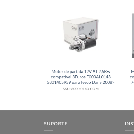
Motor de partida 12V 9T 2,5Kw
M
compatível 3Furos F000AL0143
co
5801405959 para Iveco Daily 2008>
7
SKU: 6000.0143-COM
SUPORTE
INS