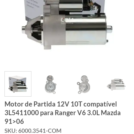
Motor de Partida 12V 10T compatível
3L5411000 para Ranger V6 3.0L Mazda
91>06
SKU: 6000.3541-COM