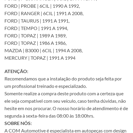
FORD | PROBE | 6CIL | 1990 A 1992,
FORD | RANGER | 6CIL | 1991 A 2008,
FORD | TAURUS | 1991 A 1991,
FORD | TEMPO | 1991 A 1994,
FORD | TOPAZ | 1989 A 1989,
FORD | TOPAZ | 1986 A 1986,
MAZDA | B3000 | 6CIL | 1994 A 2008,
MERCURY | TOPAZ | 1991 A 1994
ATENÇÃO:
Recomendamos que a instalação do produto seja feita por
um profissional treinado e especializado.
Somente realize a compra deste produto com a certeza que
ele seja compatível com seu veículo, caso tenha dúvidas, não
hesite em nos procurar. O nosso horário de atendimento é de
segunda à sexta-feira das 08:00 às 18:00hrs.
SOBRE NÓS:
A COM Automotive é especialista em autopeças com design