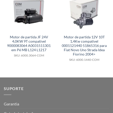
Motor de partida JF 24V
Motor de partida 12V 10T
4,0KW 9T compatível
1,4Kw compatível
9000083064 A0031511301
0001121440 51865316 para
em Pé MB L124 L1217
Fiat Novo Uno Strada Idea
Fiorino 2004>
SKU: 6000.3064-COM
SKU: 6000.1440-COM
SUPORTE
Garantia