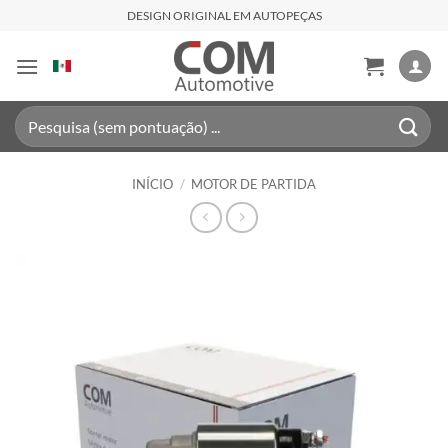
Skip
DESIGN ORIGINAL EM AUTOPEÇAS
to
content
Pesquisar
por:
INÍCIO
/
MOTOR DE PARTIDA