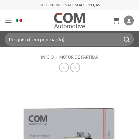
Skip
DESIGN ORIGINAL EM AUTOPEÇAS
to
content
Pesquisar
por:
INÍCIO
/
MOTOR DE PARTIDA