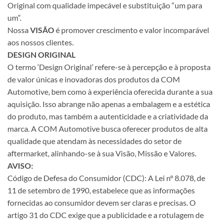
Original com qualidade impecável e substituição “um para
um”.
Nossa
VISÃO
é promover crescimento e valor incomparável
aos nossos clientes.
DESIGN ORIGINAL
O termo ‘Design Original’ refere-se à percepção e à proposta
de valor únicas e inovadoras dos produtos da COM
Automotive, bem como à experiência oferecida durante a sua
aquisição. Isso abrange não apenas a embalagem e a estética
do produto, mas também a autenticidade e a criatividade da
marca. A COM Automotive busca oferecer produtos de alta
qualidade que atendam às necessidades do setor de
aftermarket, alinhando-se à sua Visão, Missão e Valores.
AVISO:
Código de Defesa do Consumidor (CDC): A Lei nº 8.078, de
11 de setembro de 1990, estabelece que as informações
fornecidas ao consumidor devem ser claras e precisas. O
artigo 31 do CDC exige que a publicidade e a rotulagem de