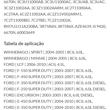
6670N, 3C3U11000AB, 3C3U11000AC, 3C3UAB, 3C3UAC,
3C3Z11002AA, 3C3Z11002AARM, 6C2T11000AA,
6C2TAA, 6C2Z11002AA, 6C2Z11V002ARM1,
7C2T11000BD, 7C2TBD, 7C2Z11002A,
RM7U2J11A230BA, ‘SR7586N, SR7586X, AZE4639, IS 9420,
6670N, 60003649
Tabela de aplicação
WINNEBAGO | SPIRIT | 2004-2005 | 8CIL 6.0L,
WINNEBAGO | MINNIE | 2004-2005 | 8CIL 6.0L,
FORD | LCF | 2006-2010 | 6CIL 4.5L,
FORD | F-550 SUPER DUTY | 2003-2007 | 8CIL 6.0L,
FORD | F-450 SUPER DUTY | 2003-2007 | 8CIL 6.0L,
FORD | F-350 SUPER DUTY | 2003-2007 | 8CIL 6.0L DIESEL,
FORD | F-250 SUPER DUTY | 2003-2007 | 8CIL 6.0L DIESEL,
FORD | EXCURSION | 2003-2005 | 8CIL 6.0L DIESEL,
FORD | E-450 SUPER DUTY | 2004-2010 | 8CIL 6.0L,
FORD | E-350 SUPER DUTY | 2004-2010 | 8CIL 6.0L DIESEL,