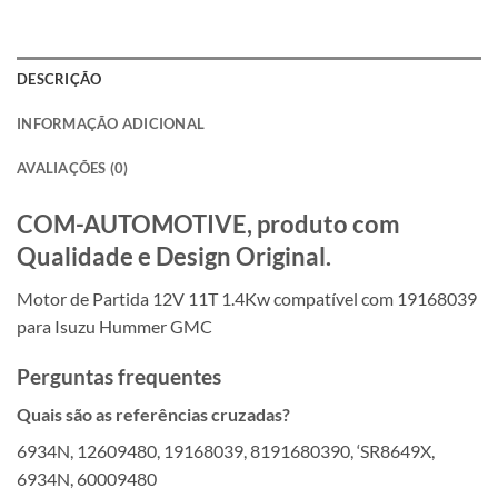
DESCRIÇÃO
INFORMAÇÃO ADICIONAL
AVALIAÇÕES (0)
COM-AUTOMOTIVE, produto com
Qualidade e Design Original.
Motor de Partida 12V 11T 1.4Kw compatível com 19168039
para Isuzu Hummer GMC
Perguntas frequentes
Quais são as referências cruzadas?
6934N, 12609480, 19168039, 8191680390, ‘SR8649X,
6934N, 60009480