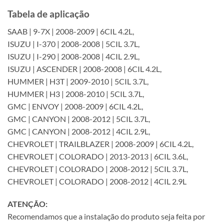
Tabela de aplicação
SAAB | 9-7X | 2008-2009 | 6CIL 4.2L,
ISUZU | I-370 | 2008-2008 | 5CIL 3.7L,
ISUZU | I-290 | 2008-2008 | 4CIL 2.9L,
ISUZU | ASCENDER | 2008-2008 | 6CIL 4.2L,
HUMMER | H3T | 2009-2010 | 5CIL 3.7L,
HUMMER | H3 | 2008-2010 | 5CIL 3.7L,
GMC | ENVOY | 2008-2009 | 6CIL 4.2L,
GMC | CANYON | 2008-2012 | 5CIL 3.7L,
GMC | CANYON | 2008-2012 | 4CIL 2.9L,
CHEVROLET | TRAILBLAZER | 2008-2009 | 6CIL 4.2L,
CHEVROLET | COLORADO | 2013-2013 | 6CIL 3.6L,
CHEVROLET | COLORADO | 2008-2012 | 5CIL 3.7L,
CHEVROLET | COLORADO | 2008-2012 | 4CIL 2.9L
ATENÇÃO:
Recomendamos que a instalação do produto seja feita por