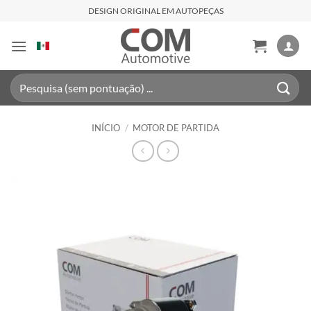
Skip
DESIGN ORIGINAL EM AUTOPEÇAS
to
content
Pesquisar
por:
INÍCIO
/
MOTOR DE PARTIDA