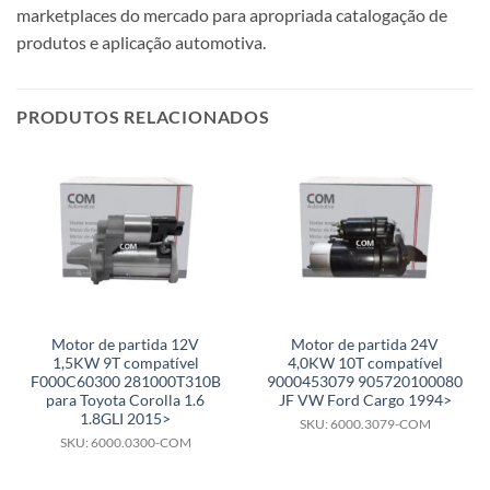
marketplaces do mercado para apropriada catalogação de
produtos e aplicação automotiva.
PRODUTOS RELACIONADOS
Motor de partida 12V
Motor de partida 24V
1,5KW 9T compatível
4,0KW 10T compatível
F000C60300 281000T310B
9000453079 905720100080
para Toyota Corolla 1.6
JF VW Ford Cargo 1994>
1.8GLI 2015>
SKU: 6000.3079-COM
SKU: 6000.0300-COM