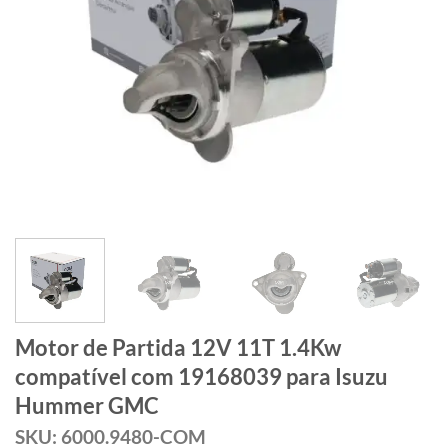
Motor de Partida 12V 11T 1.4Kw
compatível com 19168039 para Isuzu
Hummer GMC
SKU: 6000.9480-COM