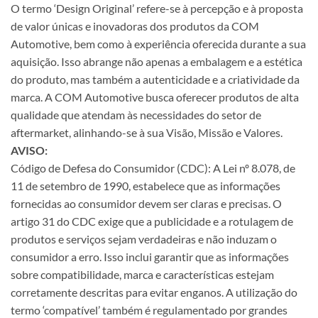
O termo ‘Design Original’ refere-se à percepção e à proposta
de valor únicas e inovadoras dos produtos da COM
Automotive, bem como à experiência oferecida durante a sua
aquisição. Isso abrange não apenas a embalagem e a estética
do produto, mas também a autenticidade e a criatividade da
marca. A COM Automotive busca oferecer produtos de alta
qualidade que atendam às necessidades do setor de
aftermarket, alinhando-se à sua Visão, Missão e Valores.
AVISO:
Código de Defesa do Consumidor (CDC): A Lei nº 8.078, de
11 de setembro de 1990, estabelece que as informações
fornecidas ao consumidor devem ser claras e precisas. O
artigo 31 do CDC exige que a publicidade e a rotulagem de
produtos e serviços sejam verdadeiras e não induzam o
consumidor a erro. Isso inclui garantir que as informações
sobre compatibilidade, marca e características estejam
corretamente descritas para evitar enganos. A utilização do
termo ‘compatível’ também é regulamentado por grandes