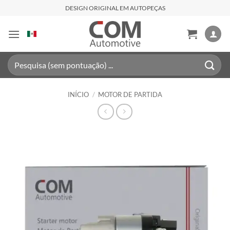
Skip
DESIGN ORIGINAL EM AUTOPEÇAS
to
content
Pesquisar
por:
INÍCIO
/
MOTOR DE PARTIDA