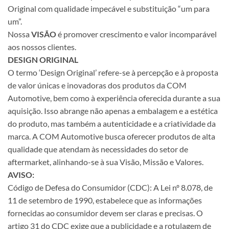
Original com qualidade impecável e substituição “um para
um”.
Nossa
VISÃO
é promover crescimento e valor incomparável
aos nossos clientes.
DESIGN ORIGINAL
O termo ‘Design Original’ refere-se à percepção e à proposta
de valor únicas e inovadoras dos produtos da COM
Automotive, bem como à experiência oferecida durante a sua
aquisição. Isso abrange não apenas a embalagem e a estética
do produto, mas também a autenticidade e a criatividade da
marca. A COM Automotive busca oferecer produtos de alta
qualidade que atendam às necessidades do setor de
aftermarket, alinhando-se à sua Visão, Missão e Valores.
AVISO:
Código de Defesa do Consumidor (CDC): A Lei nº 8.078, de
11 de setembro de 1990, estabelece que as informações
fornecidas ao consumidor devem ser claras e precisas. O
artigo 31 do CDC exige que a publicidade e a rotulagem de