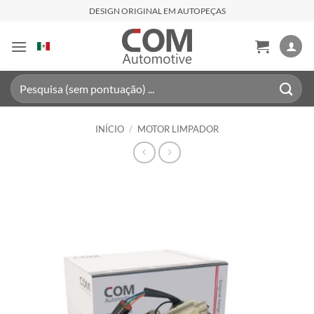
Skip
DESIGN ORIGINAL EM AUTOPEÇAS
to
content
Pesquisar
por:
INÍCIO
/
MOTOR LIMPADOR