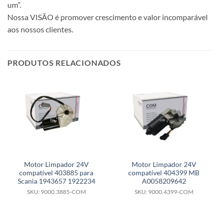
um”.
Nossa VISÃO é promover crescimento e valor incomparável
aos nossos clientes.
PRODUTOS RELACIONADOS
Motor Limpador 24V
Motor Limpador 24V
compatível 403885 para
compatível 404399 MB
Scania 1943657 1922234
A0058209642
SKU: 9000.3885-COM
SKU: 9000.4399-COM