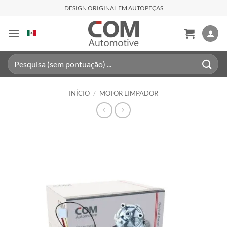
Skip
DESIGN ORIGINAL EM AUTOPEÇAS
to
content
Pesquisar
por:
INÍCIO
/
MOTOR LIMPADOR