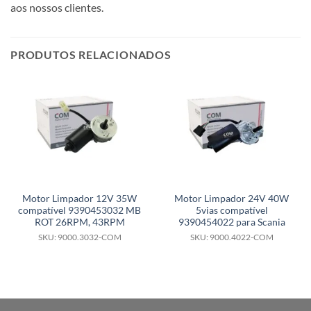
aos nossos clientes.
PRODUTOS RELACIONADOS
Motor Limpador 12V 35W
Motor Limpador 24V 40W
compatível 9390453032 MB
5vias compatível
ROT 26RPM, 43RPM
9390454022 para Scania
SKU: 9000.3032-COM
SKU: 9000.4022-COM