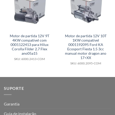
Motor de partida 12V 9T
Motor de partida 12V 10T
4KW compatível com
1KW compatível
0001122413 para Hilux
0001192095 Ford KA
Corolla Filder 2.7 Flex
Ecosport Fiesta 1.5 3cc
ano05a15
manual motor dragon ano
17>XX
SKU: 6000.2413-COM
SKU: 6000.2095-COM
SUPORTE
Garantia
Guia de instalação