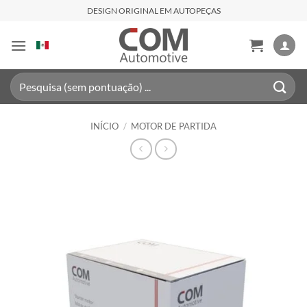
Skip
DESIGN ORIGINAL EM AUTOPEÇAS
to
content
Pesquisar
por:
INÍCIO
/
MOTOR DE PARTIDA