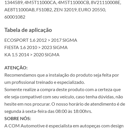
1344589, 4M5T11000CA, 4M5T11000CB, 8V21110008E,
AE8T11000AB, FS10B2, ZEN 32019, EURO 20550,
60001082
Tabela de aplicação
ECOSPORT 1.6 2012 > 2017 SIGMA
FIESTA 1.6 2010 > 2023 SIGMA
KA 1.5 2014 > 2020 SIGMA
ATENÇÃO:
Recomendamos que a instalação do produto seja feita por
um profissional treinado e especializado.
Somente realize a compra deste produto com a certeza que
ele seja compatível com seu veículo, caso tenha dúvidas, não
hesite em nos procurar. O nosso horário de atendimento é de
segunda à sexta-feira das 08:00 às 18:00hrs.
SOBRE NÓS:
A COM Automotive é especialista em autopeças com design