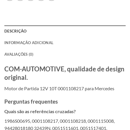
DESCRIÇÃO
INFORMAÇÃO ADICIONAL
AVALIAÇÕES (0)
COM-AUTOMOTIVE, qualidade de design
original.
Motor de Partida 12V 10T 0001108217 para Mercedes
Perguntas frequentes
Quais são as referências cruzadas?
1986S00695, 0001108217, 0001108218, 0001115008,
94428018180 32439N, 0051511601, 0051517401,