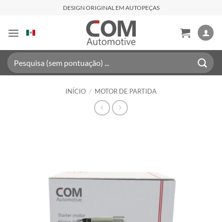
Skip
DESIGN ORIGINAL EM AUTOPEÇAS
to
content
Pesquisar
por:
INÍCIO
/
MOTOR DE PARTIDA