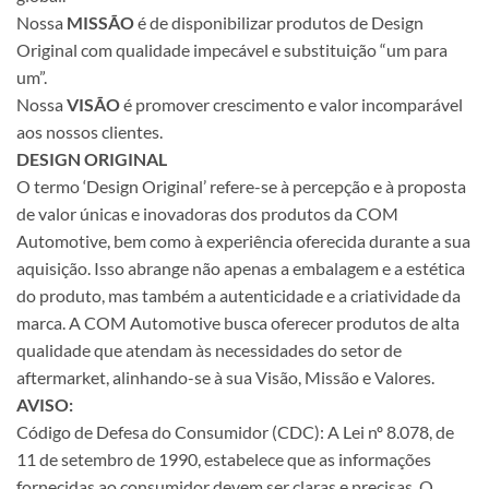
Nossa
MISSÃO
é de disponibilizar produtos de Design
Original com qualidade impecável e substituição “um para
um”.
Nossa
VISÃO
é promover crescimento e valor incomparável
aos nossos clientes.
DESIGN ORIGINAL
O termo ‘Design Original’ refere-se à percepção e à proposta
de valor únicas e inovadoras dos produtos da COM
Automotive, bem como à experiência oferecida durante a sua
aquisição. Isso abrange não apenas a embalagem e a estética
do produto, mas também a autenticidade e a criatividade da
marca. A COM Automotive busca oferecer produtos de alta
qualidade que atendam às necessidades do setor de
aftermarket, alinhando-se à sua Visão, Missão e Valores.
AVISO:
Código de Defesa do Consumidor (CDC): A Lei nº 8.078, de
11 de setembro de 1990, estabelece que as informações
fornecidas ao consumidor devem ser claras e precisas. O