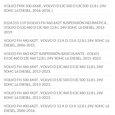
VOLVO FMX 500 6X6R , VOLVO D13C500 D13C500 12.8 L 24V
SOHC L6 DIESEL, 2016-2016. )
0124.555.119 (VOLVO FH 460 6X2T SUSPENSIÓN NEUMÁTICA ,
VOLVO D13C460 D13C460 12.8 L 24V SOHC L6 DIESEL, 2012-
2019.
VOLVO FH 440 6X2T , VOLVO D 13 A D 13 A 12.8 L 24V SOHC L6
DIESEL, 2006-2015.
VOLVO FH 460 6X2T SUSPENSIÓN BASCULANTE , VOLVO
D13C460 D13C460 12,8 L 24V SOHC L6 DIESEL, 2015-2023.
VOLVO FH 460 6X4T , VOLVO D13C460 D13C460 12,8 L 24V
SOHC L6 DIESEL, 2013-2023.
VOLVO FH 500 6X4T , VOLVO D13C500 D13C500 12,8 L 24V
SOHC L6 DIESEL, 2013-2023.
VOLVO FH 460 4X2T , VOLVO D13C460 D13C460 12.8 L 24V
SOHC L6 DIESEL, 2013-2023.
VOLVO FH 400 6X2T , VOLVO D 13 A D 13 A 12.8 L 24V SOHC L6
DIESEL, 2006-2016.