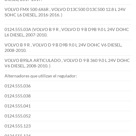
VOLVO FMX 500 6X6R , VOLVO D13C500 D13C500 12.8 L 24V
SOHC L6 DIESEL, 2016-2016. )
0124.555.03A (VOLVO B 9 R , VOLVO D 9 B D9B 9.0 L 24V DOHC
L6 DIESEL, 2007-2010.
VOLVO B 9 R , VOLVO D 9 B D9B 9.0 L 24V DOHC V6 DIESEL,
2008-2010.
VOLVO B9SLA ARTICULADO , VOLVO D 9 B 360 9.0 L 24V DOHC
V6 DIESEL, 2008-2010. )
Alternadores que utilizan el regulador:
0124.555.036
0124.555.038
0124.555.041
0124.555.052
0124.555.123
0124.555.124