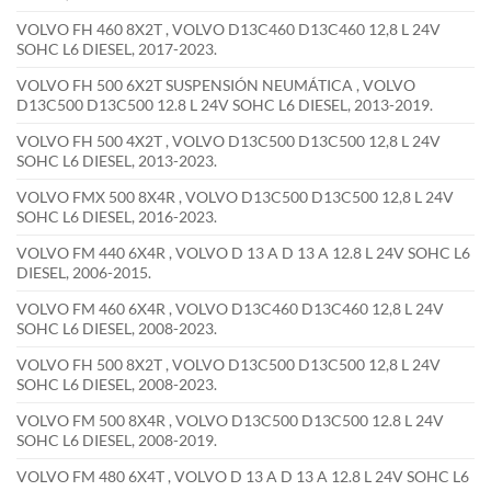
VOLVO FH 460 8X2T , VOLVO D13C460 D13C460 12,8 L 24V
SOHC L6 DIESEL, 2017-2023.
VOLVO FH 500 6X2T SUSPENSIÓN NEUMÁTICA , VOLVO
D13C500 D13C500 12.8 L 24V SOHC L6 DIESEL, 2013-2019.
VOLVO FH 500 4X2T , VOLVO D13C500 D13C500 12,8 L 24V
SOHC L6 DIESEL, 2013-2023.
VOLVO FMX 500 8X4R , VOLVO D13C500 D13C500 12,8 L 24V
SOHC L6 DIESEL, 2016-2023.
VOLVO FM 440 6X4R , VOLVO D 13 A D 13 A 12.8 L 24V SOHC L6
DIESEL, 2006-2015.
VOLVO FM 460 6X4R , VOLVO D13C460 D13C460 12,8 L 24V
SOHC L6 DIESEL, 2008-2023.
VOLVO FH 500 8X2T , VOLVO D13C500 D13C500 12,8 L 24V
SOHC L6 DIESEL, 2008-2023.
VOLVO FM 500 8X4R , VOLVO D13C500 D13C500 12.8 L 24V
SOHC L6 DIESEL, 2008-2019.
VOLVO FM 480 6X4T , VOLVO D 13 A D 13 A 12.8 L 24V SOHC L6