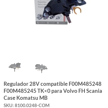
Regulador 28V compatible F00M485248
F00M485245 TK<0 para Volvo FH Scania
Case Komatsu MB
SKU: 8100.0248-COM