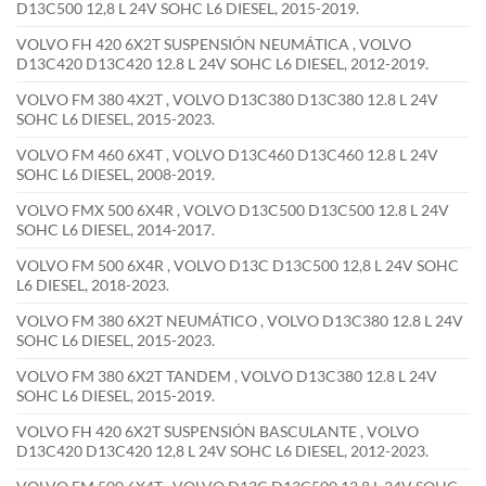
D13C500 12,8 L 24V SOHC L6 DIESEL, 2015-2019.
VOLVO FH 420 6X2T SUSPENSIÓN NEUMÁTICA , VOLVO
D13C420 D13C420 12.8 L 24V SOHC L6 DIESEL, 2012-2019.
VOLVO FM 380 4X2T , VOLVO D13C380 D13C380 12.8 L 24V
SOHC L6 DIESEL, 2015-2023.
VOLVO FM 460 6X4T , VOLVO D13C460 D13C460 12.8 L 24V
SOHC L6 DIESEL, 2008-2019.
VOLVO FMX 500 6X4R , VOLVO D13C500 D13C500 12.8 L 24V
SOHC L6 DIESEL, 2014-2017.
VOLVO FM 500 6X4R , VOLVO D13C D13C500 12,8 L 24V SOHC
L6 DIESEL, 2018-2023.
VOLVO FM 380 6X2T NEUMÁTICO , VOLVO D13C380 12.8 L 24V
SOHC L6 DIESEL, 2015-2023.
VOLVO FM 380 6X2T TANDEM , VOLVO D13C380 12.8 L 24V
SOHC L6 DIESEL, 2015-2019.
VOLVO FH 420 6X2T SUSPENSIÓN BASCULANTE , VOLVO
D13C420 D13C420 12,8 L 24V SOHC L6 DIESEL, 2012-2023.