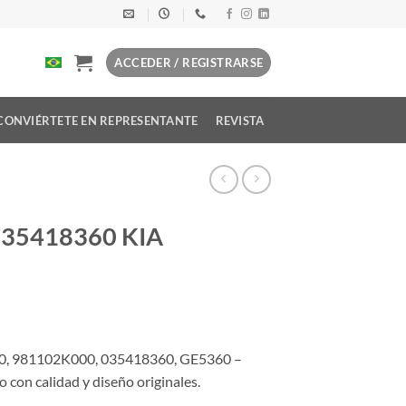
ACCEDER / REGISTRARSE
CONVIÉRTETE EN REPRESENTANTE
REVISTA
 035418360 KIA
0, 981102K000, 035418360, GE5360 –
con calidad y diseño originales.