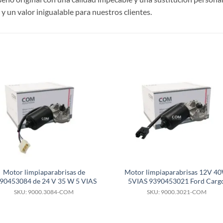
 un valor inigualable para nuestros clientes.
S
Motor limpiaparabrisas de
Motor limpiaparabrisas 12V 4
90453084 de 24 V 35 W 5 VIAS
5VIAS 9390453021 Ford Carg
SKU: 9000.3084-COM
SKU: 9000.3021-COM