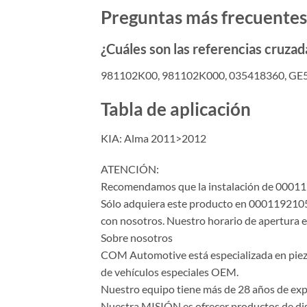
Preguntas más frecuentes
¿Cuáles son las referencias cruzad
981102K00, 981102K000, 035418360, GE
Tabla de aplicación
KIA: Alma 2011>2012
ATENCIÓN:
Recomendamos que la instalación de 0001192
Sólo adquiera este producto en 0001192105 s
con nosotros. Nuestro horario de apertura es
Sobre nosotros
COM Automotive está especializada en piezas 
de vehículos especiales OEM.
Nuestro equipo tiene más de 28 años de expe
Nuestra MISIÓN es ofrecer productos de dise