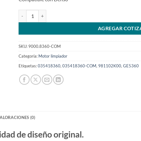
Motor limpiaparabrisas de 12V 035418360 KIA 981102K000
AGREGAR COTIZ
SKU:
9000.8360-COM
Categoría:
Motor limpiador
Etiquetas:
035418360
,
035418360-COM
,
981102K00
,
GE5360
ALORACIONES (0)
d de diseño original.