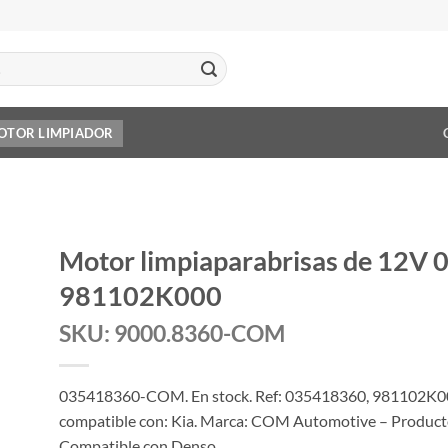
OTOR LIMPIADOR
Motor limpiaparabrisas de 12V
981102K000
SKU: 9000.8360-COM
035418360-COM. En stock. Ref: 035418360, 981102K0
compatible con: Kia. Marca: COM Automotive – Producto 
Compatible con Denso