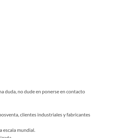
una duda, no dude en ponerse en contacto
osventa, clientes industriales y fabricantes
a escala mundial.
izada.