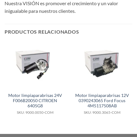
Nuestra VISIÓN es promover el crecimiento y un valor
inigualable para nuestros clientes.
PRODUCTOS RELACIONADOS
Motor limpiaparabrisas 24V
Motor limpiaparabrisas 12V
F006B20050 CITROEN
0390243065 Ford Focus
6405G8
4M5117508AB
SKU: 9000.0050-COM
SKU: 9000.3065-COM