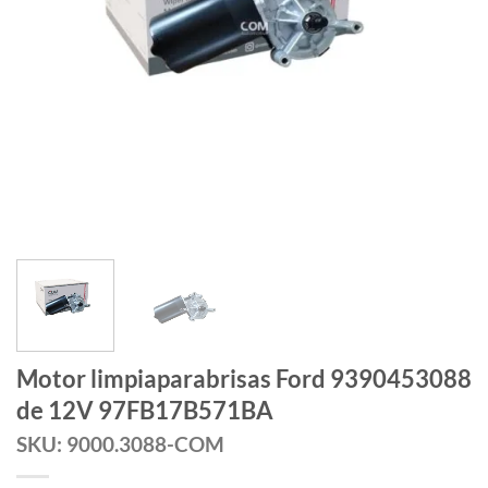
Motor limpiaparabrisas Ford 9390453088
de 12V 97FB17B571BA
SKU: 9000.3088-COM