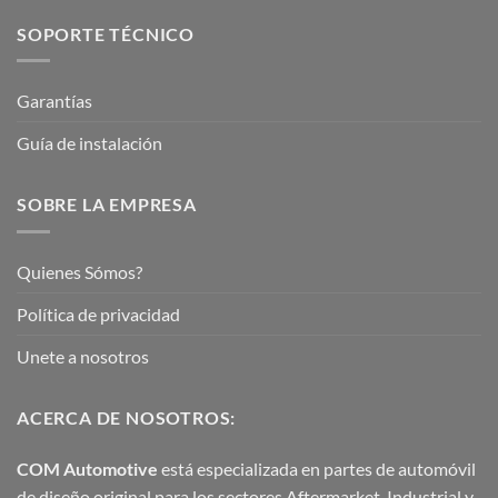
SOPORTE TÉCNICO
Garantías
Guía de instalación
SOBRE LA EMPRESA
Quienes Sómos?
Política de privacidad
Unete a nosotros
ACERCA DE NOSOTROS:
COM Automotive
está especializada en partes de automóvil
de diseño original para los sectores Aftermarket, Industrial y