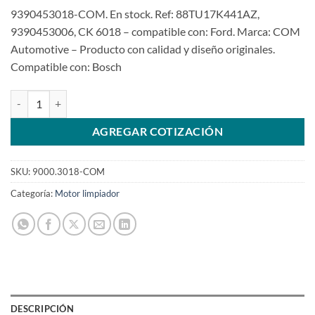
9390453018-COM. En stock. Ref: 88TU17K441AZ,
9390453006, CK 6018 – compatible con: Ford. Marca: COM
Automotive – Producto con calidad y diseño originales.
Compatible con: Bosch
Motor limpiaparabrisas 12V 9390453018 para F1000 95>98SKU: 90
AGREGAR COTIZACIÓN
SKU:
9000.3018-COM
Categoría:
Motor limpiador
DESCRIPCIÓN