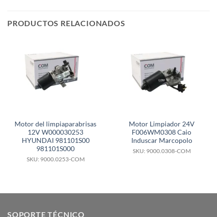
PRODUCTOS RELACIONADOS
Motor del limpiaparabrisas
Motor Limpiador 24V
12V W000030253
F006WM0308 Caio
HYUNDAI 981101S00
Induscar Marcopolo
981101S000
SKU: 9000.0308-COM
SKU: 9000.0253-COM
SOPORTE TÉCNICO