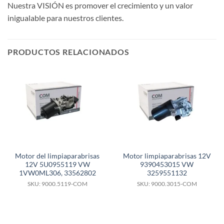
Nuestra VISIÓN es promover el crecimiento y un valor
inigualable para nuestros clientes.
PRODUCTOS RELACIONADOS
Motor del limpiaparabrisas
Motor limpiaparabrisas 12V
12V 5U0955119 VW
9390453015 VW
1VW0ML306, 33562802
3259551132
SKU: 9000.5119-COM
SKU: 9000.3015-COM