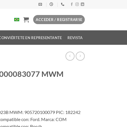
ACCEDER / REGISTRARSE
CONVIÉRTETE EN REPRESENTANTE
REVISTA
T 9000083077 MWM
11023B MWM: 905720100079 PIC: 182242
ompatible con: Ford. Marca: COM
Compatible con: Bosch