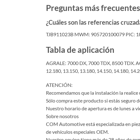
Preguntas más frecuentes
¿Cuáles son las referencias cruzad
TJB911023B MWM: 905720100079 PIC: 18
Tabla de aplicación
AGRALE: 7000 DX, 7000 TDX, 8500 TDX. A
12.180, 13.150, 13.180, 14.150, 14.180, 14.20
ATENCIÓN:
Recomendamos que la instalación la realice 
Sólo compra este producto si estás seguro d
Nuestro horario de apertura es de lunes a vi
Sobre nosotros
COM Automotive está especializada en piezas 
de vehículos especiales OEM.
Nuestro equipo tiene más de 28 años de expe