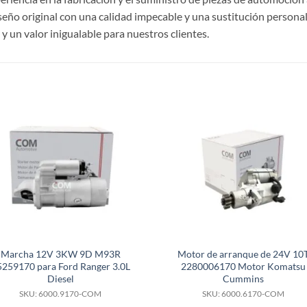
ño original con una calidad impecable y una sustitución personal
 un valor inigualable para nuestros clientes.
S
Marcha 12V 3KW 9D M93R
Motor de arranque de 24V 10
5259170 para Ford Ranger 3.0L
2280006170 Motor Komatsu
Diesel
Cummins
SKU: 6000.9170-COM
SKU: 6000.6170-COM