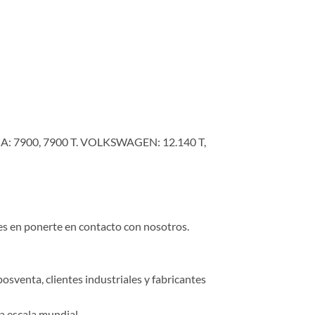
A: 7900, 7900 T. VOLKSWAGEN: 12.140 T,
des en ponerte en contacto con nosotros.
osventa, clientes industriales y fabricantes
a escala mundial.