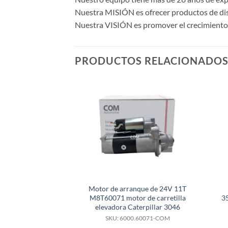
Nuestra MISIÓN es ofrecer productos de dise
Nuestra VISIÓN es promover el crecimiento y
PRODUCTOS RELACIONADO
Motor de arranque de 24V 11T
M8T60071 motor de carretilla
3
elevadora Caterpillar 3046
SKU: 6000.60071-COM