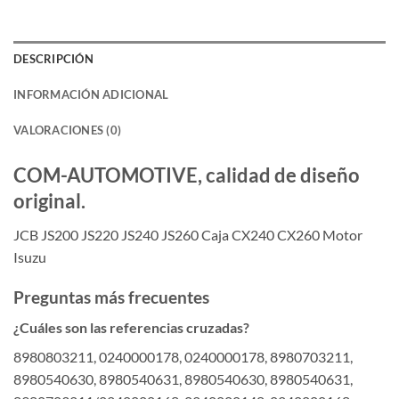
DESCRIPCIÓN
INFORMACIÓN ADICIONAL
VALORACIONES (0)
COM-AUTOMOTIVE, calidad de diseño
original.
JCB JS200 JS220 JS240 JS260 Caja CX240 CX260 Motor
Isuzu
Preguntas más frecuentes
¿Cuáles son las referencias cruzadas?
8980803211, 0240000178, 0240000178, 8980703211,
8980540630, 8980540631, 8980540630, 8980540631,