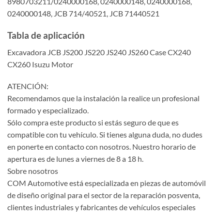
8980703211/0240000168, 0240000148, 0240000168,
0240000148, JCB 714/40521, JCB 71440521
Tabla de aplicación
Excavadora JCB JS200 JS220 JS240 JS260 Case CX240
CX260 Isuzu Motor
ATENCIÓN:
Recomendamos que la instalación la realice un profesional
formado y especializado.
Sólo compra este producto si estás seguro de que es
compatible con tu vehículo. Si tienes alguna duda, no dudes
en ponerte en contacto con nosotros. Nuestro horario de
apertura es de lunes a viernes de 8 a 18 h.
Sobre nosotros
COM Automotive está especializada en piezas de automóvil
de diseño original para el sector de la reparación posventa,
clientes industriales y fabricantes de vehículos especiales