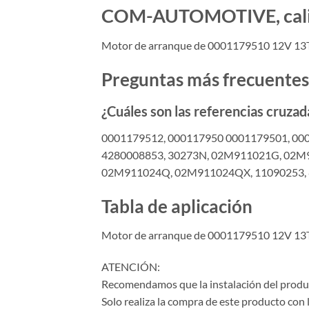
COM-AUTOMOTIVE, calida
Motor de arranque de 0001179510 12V 13
Preguntas más frecuentes
¿Cuáles son las referencias cruzad
0001179512, 000117950 0001179501, 00
4280008853, 30273N, 02M911021G, 02M
02M911024Q, 02M911024QX, 11090253,
Tabla de aplicación
Motor de arranque de 0001179510 12V 13
ATENCIÓN:
Recomendamos que la instalación del product
Solo realiza la compra de este producto con 