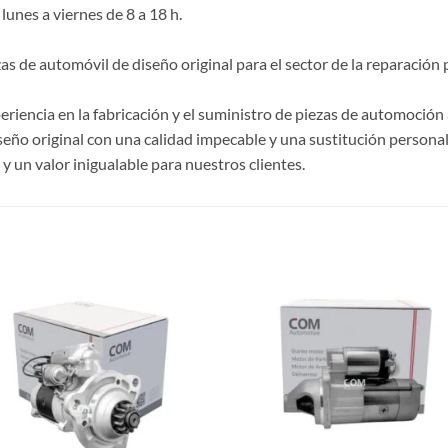
lunes a viernes de 8 a 18 h.
de automóvil de diseño original para el sector de la reparación p
riencia en la fabricación y el suministro de piezas de automoción 
ño original con una calidad impecable y una sustitución personal
 un valor inigualable para nuestros clientes.
S