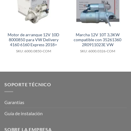
Motor de arranque 12V 10D
Marcha 12V 10T 3,3KW
8000850 para VW Delivery
compatible con 35261360
4160 6160 Express 2018>
2R0911023E VW
SKU: 6000.0850-COM
SKU: 6000.0326-COM
SOPORTE TÉCNICO
Garantías
Guía de instalación
SOBRE LA EMPRESA