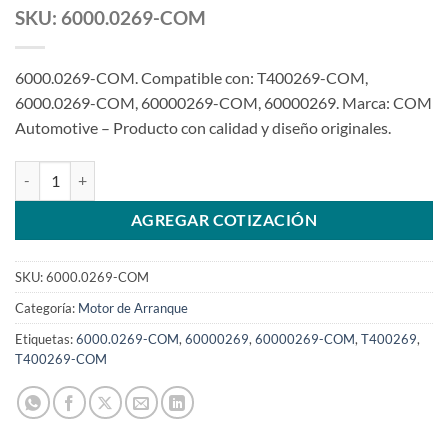
SKU: 6000.0269-COM
6000.0269-COM. Compatible con: T400269-COM,
6000.0269-COM, 60000269-COM, 60000269. Marca: COM
Automotive – Producto con calidad y diseño originales.
Motor de arranque compatible con T400269 de 12V 3.2Kw para trac
AGREGAR COTIZACIÓN
SKU:
6000.0269-COM
Categoría:
Motor de Arranque
Etiquetas:
6000.0269-COM
,
60000269
,
60000269-COM
,
T400269
,
T400269-COM