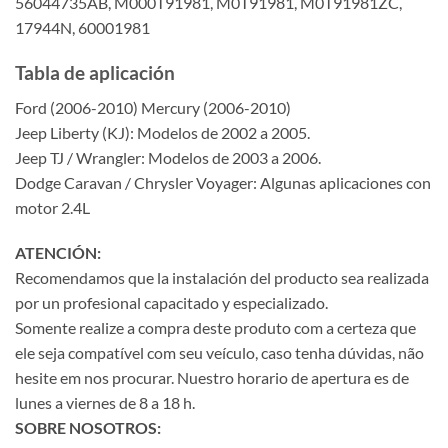
56044735AB, M000T91981, M0T91981, M0T91981ZC,
17944N, 60001981
Tabla de aplicación
Ford (2006-2010) Mercury (2006-2010)
Jeep Liberty (KJ): Modelos de 2002 a 2005.
Jeep TJ / Wrangler: Modelos de 2003 a 2006.
Dodge Caravan / Chrysler Voyager: Algunas aplicaciones con
motor 2.4L
ATENCIÓN:
Recomendamos que la instalación del producto sea realizada
por un profesional capacitado y especializado.
Somente realize a compra deste produto com a certeza que
ele seja compatível com seu veículo, caso tenha dúvidas, não
hesite em nos procurar. Nuestro horario de apertura es de
lunes a viernes de 8 a 18 h.
SOBRE NOSOTROS: